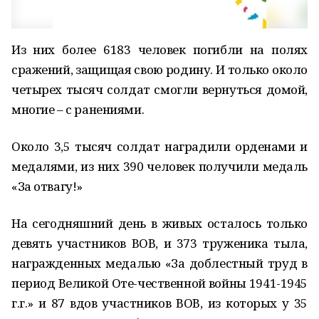
Из них более 6183 человек погибли на полях
сражений, защищая свою родину. И только около
четырех тысяч солдат смогли вернуться домой,
многие – с ранениями.
Около 3,5 тысяч солдат наградили орденами и
медалями, из них 390 человек получили медаль
«За отвагу!»
На сегодняшний день в живых осталось только
девять участников ВОВ, и 373 труженика тыла,
награжденных медалью «За доблестный труд в
период Великой Оте-чественной войны 1941-1945
г.г.» и 87 вдов участников ВОВ, из которых у 35