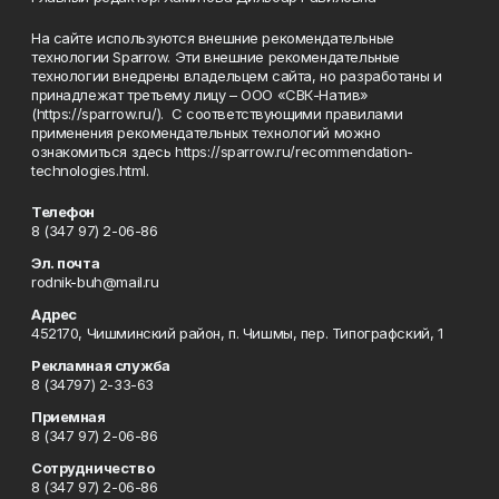
На сайте используются внешние рекомендательные
технологии Sparrow. Эти внешние рекомендательные
технологии внедрены владельцем сайта, но разработаны и
принадлежат третьему лицу – ООО «СВК-Натив»
(https://sparrow.ru/). С соответствующими правилами
применения рекомендательных технологий можно
ознакомиться здесь https://sparrow.ru/recommendation-
technologies.html.
Телефон
8 (347 97) 2-06-86
Эл. почта
rodnik-buh@mail.ru
Адрес
452170, Чишминский район, п. Чишмы, пер. Типографский, 1
Рекламная служба
8 (34797) 2-33-63
Приемная
8 (347 97) 2-06-86
Сотрудничество
8 (347 97) 2-06-86