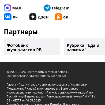
Партнеры
Фотобанк
Рубрика "Еда и
журналистов РБ
напитки"
© 2020-2026 Сайт газеты «Родник плюс» .
Об использовании персональных данных
Газета «Родник плюс» зарегистрирована в Управлении
Федеральной службы по надзору в сфере связи,
информационных технологий и массовых коммуникаций по
Республике Башкортостан. Регистрационный номер ПИ № ТУ
02 - 01777 от 19.05.2025 г.
Главный редактор: Хамитова Дильбар Равиловна