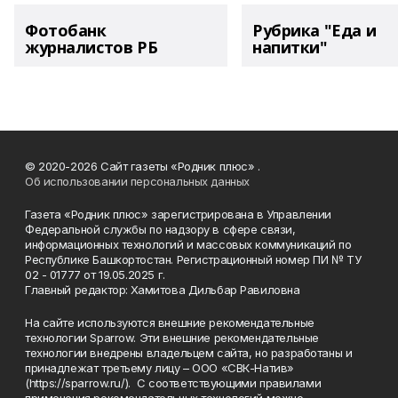
Фотобанк
Рубрика "Еда и
журналистов РБ
напитки"
© 2020-2026 Сайт газеты «Родник плюс» .
Об использовании персональных данных
Газета «Родник плюс» зарегистрирована в Управлении
Федеральной службы по надзору в сфере связи,
информационных технологий и массовых коммуникаций по
Республике Башкортостан. Регистрационный номер ПИ № ТУ
02 - 01777 от 19.05.2025 г.
Главный редактор: Хамитова Дильбар Равиловна
На сайте используются внешние рекомендательные
технологии Sparrow. Эти внешние рекомендательные
технологии внедрены владельцем сайта, но разработаны и
принадлежат третьему лицу – ООО «СВК-Натив»
(https://sparrow.ru/). С соответствующими правилами
применения рекомендательных технологий можно