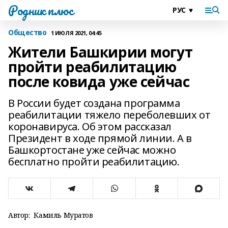
Родник плюс
Общество
1 ИЮЛЯ 2021, 04:45
Жители Башкирии могут
пройти реабилитацию
после ковида уже сейчас
В России будет создана программа
реабилитации тяжело переболевших от
коронавируса. Об этом рассказал
Президент в ходе прямой линии. А в
Башкортостане уже сейчас можно
бесплатно пройти реабилитацию.
Автор:
Камиль Муратов