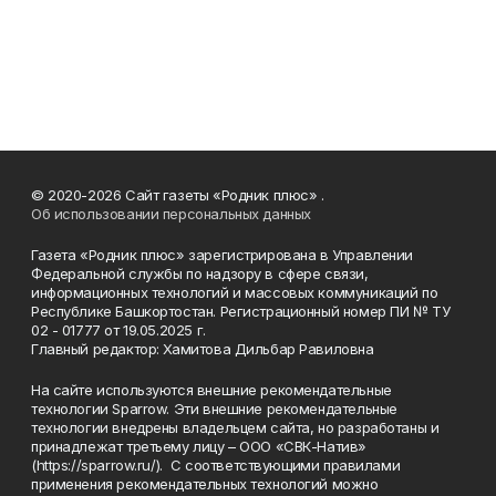
© 2020-2026 Сайт газеты «Родник плюс» .
Об использовании персональных данных
Газета «Родник плюс» зарегистрирована в Управлении
Федеральной службы по надзору в сфере связи,
информационных технологий и массовых коммуникаций по
Республике Башкортостан. Регистрационный номер ПИ № ТУ
02 - 01777 от 19.05.2025 г.
Главный редактор: Хамитова Дильбар Равиловна
На сайте используются внешние рекомендательные
технологии Sparrow. Эти внешние рекомендательные
технологии внедрены владельцем сайта, но разработаны и
принадлежат третьему лицу – ООО «СВК-Натив»
(https://sparrow.ru/). С соответствующими правилами
применения рекомендательных технологий можно