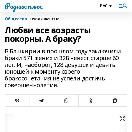
Родник плюс
Общество
8 ИЮЛЯ 2021, 17:10
Любви все возрасты
покорны. А браку?
В Башкирии в прошлом году заключили
браки 571 жених и 328 невест старше 60
лет. И, наоборот, 128 девушек и девять
юношей к моменту своего
бракосочетания не успели достичь
совершеннолетия.