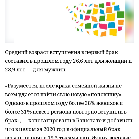
Средний возраст вступления в первый брак
составил в прошлом году 26,6 лет для женщин и
28,9 лет — для мужчин.
«Разумеется, после краха семейной жизни не
всем удается найти свою новую «половинку».
Однако в прошлом году более 28% женихов и
более 31% невест региона повторно вступили в
брак», — констатировали в Башстате и добавили,
что в целом за 2020 год в официальный брак
вступили почти 19,3 тысячи пар. Из них впервые