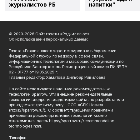
журналистов РБ
напитки"
© 2020-2026 Сайт газеты «Родник плюс» .
Об использовании персональных данных
Газета «Родник плюс» зарегистрирована в Управлении
Федеральной службы по надзору в сфере связи,
информационных технологий и массовых коммуникаций по
Республике Башкортостан. Регистрационный номер ПИ № ТУ
02 - 01777 от 19.05.2025 г.
Главный редактор: Хамитова Дильбар Равиловна
На сайте используются внешние рекомендательные
технологии Sparrow. Эти внешние рекомендательные
технологии внедрены владельцем сайта, но разработаны и
принадлежат третьему лицу – ООО «СВК-Натив»
(https://sparrow.ru/). С соответствующими правилами
применения рекомендательных технологий можно
ознакомиться здесь https://sparrow.ru/recommendation-
technologies.html.
Телефон