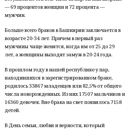
— 69 процентов женщин и 72 процента —
мужчин.
Больше всего браков в Башкирии заключается в
возрасте 20-34 лет. Причем в первый раз
мужчины чаще женятся, когда им от 25 до 29
лет, а женщины выходят замуж в 20-24 года.
В прошлом году в нашей республике у пар,
находившихся в зарегистрированном браке,
родилось 33867 младенцев или 82,5% от общего
числа новорожденных. Из них 17507 мальчиков и
16360 девочек. Вне брака на свет появилось 7158
детей.
В День семьи, любви и верности, который