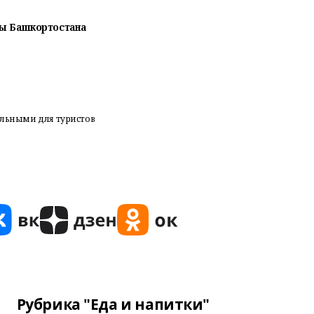
вы Башкортостана
тельными для туристов
Рубрика "Еда и напитки"