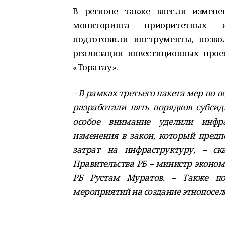
В регионе также внесли измене
мониторинга приоритетных и
подготовили инструменты, позв
реализации инвестиционных проек
«Торатау».
– В рамках третьего пакета мер по
разработали пять порядков субсид
особое внимание уделили инфра
изменения в закон, который предп
затрат на инфраструктуру, – ск
Правительства РБ – министр эконо
РБ Рустам Муратов. – Также по
мероприятий на создание этнопоселе