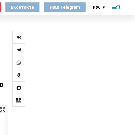
ВКонтакте
Наш Telegram
в