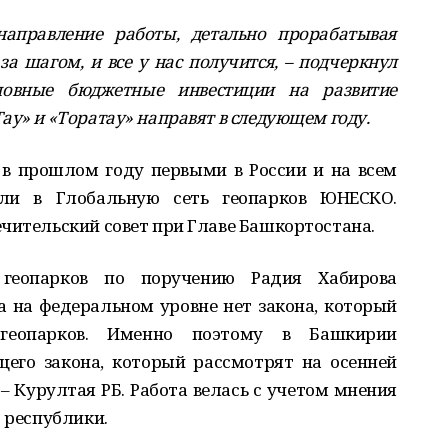
аправление работы, детально прорабатывая
за шагом, и все у нас получится, – подчеркнул
сновные бюджетные инвестиции на развитие
ау» и «Торатау» направят в следующем году.
 в прошлом году первыми в России и на всем
шли в Глобальную сеть геопарков ЮНЕСКО.
чительский совет при Главе Башкортостана.
геопарков по поручению Радия Хабирова
 на федеральном уровне нет закона, который
 геопарков. Именно поэтому в Башкирии
щего закона, который рассмотрят на осенней
– Курултая РБ. Работа велась с учетом мнения
 республики.