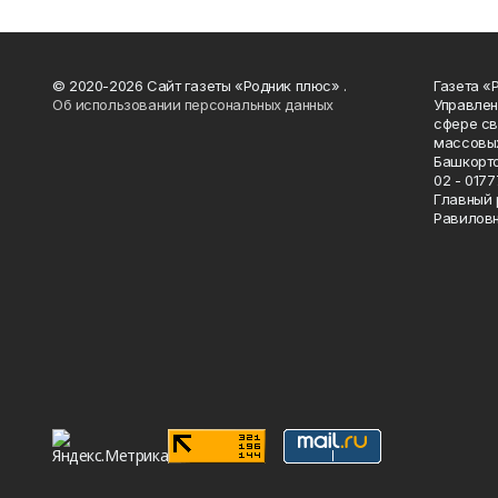
© 2020-2026 Сайт газеты «Родник плюс» .
Газета «
Об использовании персональных данных
Управлен
сфере св
массовых
Башкорто
02 - 0177
Главный 
Равилов