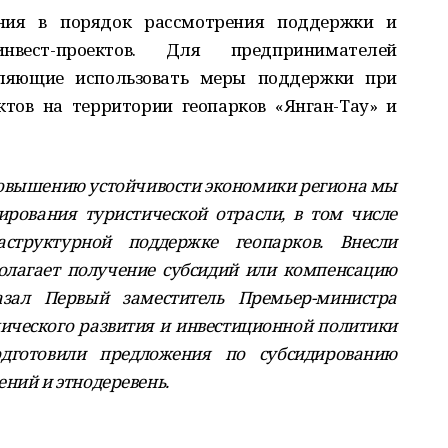
ния в порядок рассмотрения поддержки и
нвест-проектов. Для предпринимателей
оляющие использовать меры поддержки при
тов на территории геопарков «Янган-Тау» и
 повышению устойчивости экономики региона мы
ирования туристической отрасли, в том числе
структурной поддержке геопарков. Внесли
олагает получение субсидий или компенсацию
азал Первый заместитель Премьер-министра
мического развития и инвестиционной политики
дготовили предложения по субсидированию
ний и этнодеревень.