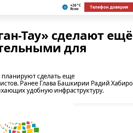
+26 °С
Телефон доверия
Ясно
ган-Тау» сделают ещё
тельными для
» планируют сделать еще
истов. Ранее Глава Башкирии Радий Хабиро
дыхающих удобную инфраструктуру.