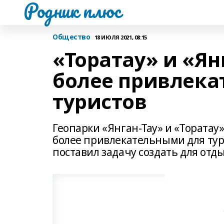
Родник плюс
Общество
18 ИЮЛЯ 2021, 08:15
«Торатау» и «Ян
более привлека
туристов
Геопарки «Янган-Тау» и «Торатау
более привлекательными для тур
поставил задачу создать для от