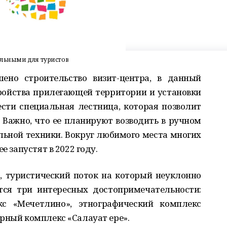
тельными для туристов
шено строительство визит-центра, в данный
ройства прилегающей территории и установки
сти специальная лестница, которая позволит
 Важно, что ее планируют возводить в ручном
льной техники. Вокруг любимого места многих
е запустят в 2022 году.
», туристический поток на который неуклонно
ются три интересных достопримечательности:
кс «Мечетлино», этнографический комплекс
рный комплекс «Салауат ере».