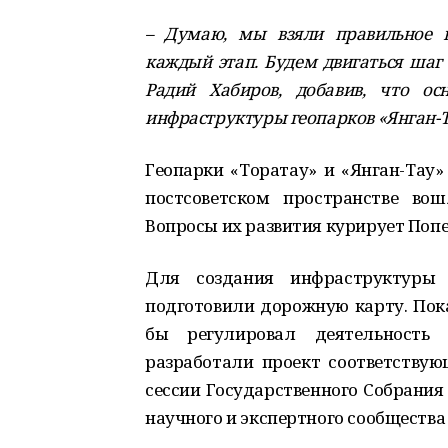
– Думаю, мы взяли правильное н
каждый этап. Будем двигаться шаг 
Радий Хабиров, добавив, что о
инфраструктуры геопарков «Янган-Т
Геопарки «Торатау» и «Янган-Тау»
постсоветском пространстве во
Вопросы их развития курирует Попе
Для создания инфраструктуры 
подготовили дорожную карту. Пока
бы регулировал деятельность
разработали проект соответствую
сессии Государственного Собрания 
научного и экспертного сообщества