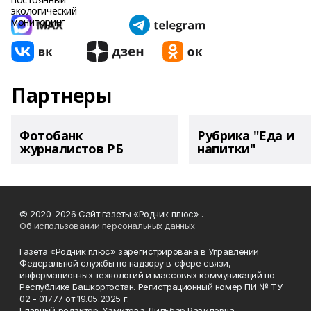
Партнеры
Фотобанк
Рубрика "Еда и
журналистов РБ
напитки"
© 2020-2026 Сайт газеты «Родник плюс» .
Об использовании персональных данных
Газета «Родник плюс» зарегистрирована в Управлении
Федеральной службы по надзору в сфере связи,
информационных технологий и массовых коммуникаций по
Республике Башкортостан. Регистрационный номер ПИ № ТУ
02 - 01777 от 19.05.2025 г.
Главный редактор: Хамитова Дильбар Равиловна