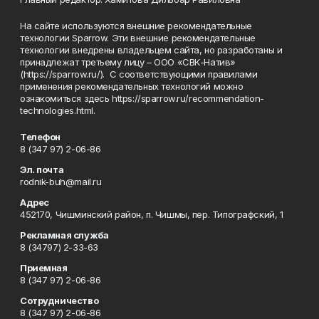
На сайте используются внешние рекомендательные
технологии Sparrow. Эти внешние рекомендательные
технологии внедрены владельцем сайта, но разработаны и
принадлежат третьему лицу – ООО «СВК-Натив»
(https://sparrow.ru/). С соответствующими правилами
применения рекомендательных технологий можно
ознакомиться здесь https://sparrow.ru/recommendation-
technologies.html.
Телефон
8 (347 97) 2-06-86
Эл. почта
rodnik-buh@mail.ru
Адрес
452170, Чишминский район, п. Чишмы, пер. Типографский, 1
Рекламная служба
8 (34797) 2-33-63
Приемная
8 (347 97) 2-06-86
Сотрудничество
8 (347 97) 2-06-86