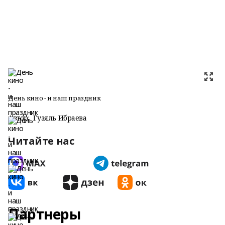
День кино - и наш праздник
Автор:
Гузяль Ибраева
Читайте нас
Партнеры