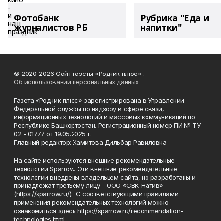
Фотобанк
Рубрика "Еда и
журналистов РБ
напитки"
© 2020-2026 Сайт газеты «Родник плюс» .
Об использовании персональных данных
Газета «Родник плюс» зарегистрирована в Управлении
Федеральной службы по надзору в сфере связи,
информационных технологий и массовых коммуникаций по
Республике Башкортостан. Регистрационный номер ПИ № ТУ
02 - 01777 от 19.05.2025 г.
Главный редактор: Хамитова Дильбар Равиловна
На сайте используются внешние рекомендательные
технологии Sparrow. Эти внешние рекомендательные
технологии внедрены владельцем сайта, но разработаны и
принадлежат третьему лицу – ООО «СВК-Натив»
(https://sparrow.ru/). С соответствующими правилами
применения рекомендательных технологий можно
ознакомиться здесь https://sparrow.ru/recommendation-
technologies.html.