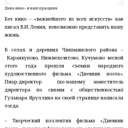
День кино - и наш праздник
Без кино – «важнейшего из всех искусств» как
писал В.И. Ленин, невозможно представить нашу
жизнь.
В селах и деревнях Чишминского района –
Караякупово, Нижнехозятово, Кучумово весной
этого года прошли съемки народного
художественного фильма «Дневник поэта».
Пиар-директор (по-нашему заместитель
директора по связям с общественностью)
Гульнара Яруллина на своей странице написала
тогда:
– Творческий коллектив фильма «Дневник