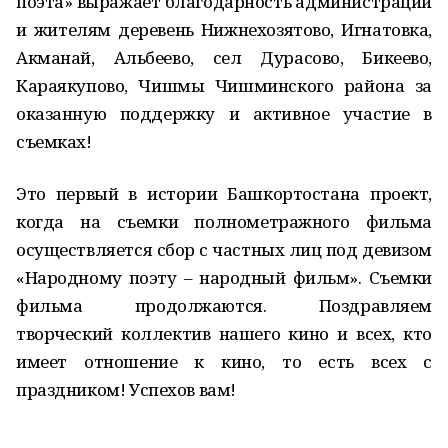
поэта» выражает благодарность администрации
и жителям деревень Нижнехозятово, Игнатовка,
Акманай, Альбеево, сел Дурасово, Бикеево,
Караякупово, Чишмы Чишминского района за
оказанную поддержку и активное участие в
съемках!
Это первый в истории Башкортостана проект,
когда на съемки полнометражного фильма
осуществляется сбор с частных лиц под девизом
«Народному поэту – народный фильм». Съемки
фильма продолжаются. Поздравляем
творческий коллектив нашего кино и всех, кто
имеет отношение к кино, то есть всех с
праздником! Успехов вам!