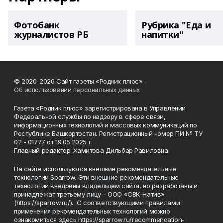
Фотобанк
Рубрика "Еда и
журналистов РБ
напитки"
© 2020-2026 Сайт газеты «Родник плюс» .
Об использовании персональных данных
Газета «Родник плюс» зарегистрирована в Управлении
Федеральной службы по надзору в сфере связи,
информационных технологий и массовых коммуникаций по
Республике Башкортостан. Регистрационный номер ПИ № ТУ
02 - 01777 от 19.05.2025 г.
Главный редактор: Хамитова Дильбар Равиловна
На сайте используются внешние рекомендательные
технологии Sparrow. Эти внешние рекомендательные
технологии внедрены владельцем сайта, но разработаны и
принадлежат третьему лицу – ООО «СВК-Натив»
(https://sparrow.ru/). С соответствующими правилами
применения рекомендательных технологий можно
ознакомиться здесь https://sparrow.ru/recommendation-