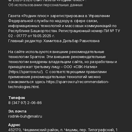
Об использовании персональных данных
Газета «Родник плюс» зарегистрирована в Управлении
Федеральной службы по надзору в сфере связи,
информационных технологий и массовых коммуникаций по
Республике Башкортостан. Регистрационный номер ПИ № ТУ
02 - 01777 от 19.05.2025 г.
Главный редактор: Хамитова Дильбар Равиловна
На сайте используются внешние рекомендательные
технологии Sparrow. Эти внешние рекомендательные
технологии внедрены владельцем сайта, но разработаны и
принадлежат третьему лицу – ООО «СВК-Натив»
(https://sparrow.ru/). С соответствующими правилами
применения рекомендательных технологий можно
ознакомиться здесь https://sparrow.ru/recommendation-
technologies.html.
Телефон
8 (347 97) 2-06-86
Эл. почта
rodnik-buh@mail.ru
Адрес
452170, Чишминский район, п. Чишмы, пер. Типографский, 1