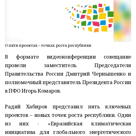
О пяти проектах – точках роста республики
В формате видеоконференции совещание
провели заместитель Председателя
Правительства России Дмитрий Чернышенко и
полномочный представитель Президента России
в ПФО Игорь Комаров.
Радий Хабиров представил пять ключевых
проектов – новых точек роста республики. Один
из них - «Евразийская климатическая
инициатива для глобального энергетического