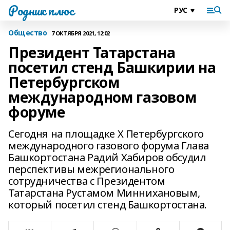
Родник плюс
Общество
7 ОКТЯБРЯ 2021, 12:02
Президент Татарстана
посетил стенд Башкирии на
Петербургском
международном газовом
форуме
Сегодня на площадке X Петербургского
международного газового форума Глава
Башкортостана Радий Хабиров обсудил
перспективы межрегионального
сотрудничества с Президентом
Татарстана Рустамом Миннихановым,
который посетил стенд Башкортостана.