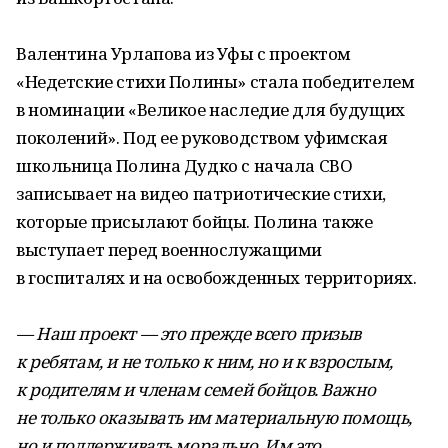
Валентина Урлапова из Уфы с проектом
«Недетские стихи Полины» стала победителем
в номинации «Великое наследие для будущих
поколений». Под ее руководством уфимская
школьница Полина Дудко с начала СВО
записывает на видео патриотические стихи,
которые присылают бойцы. Полина также
выступает перед военнослужащими
в госпиталях и на освобожденных территориях.
— Наш проект — это прежде всего призыв
к ребятам, и не только к ним, но и к взрослым,
к родителям и членам семей бойцов. Важно
не только оказывать им материальную помощь,
но и поддерживать морально. Им это