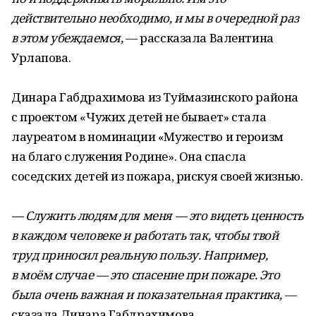
действительно необходимо, и мы в очередной раз
в этом убеждаемся,
— рассказала Валентина
Урлапова.
Динара Габдрахимова из Туймазинского района
с проектом «Чужих детей не бывает» стала
лауреатом в номинации «Мужество и героизм
на благо служения Родине». Она спасла
соседских детей из пожара, рискуя своей жизнью.
— Служить людям для меня — это видеть ценность
в каждом человеке и работать так, чтобы твой
труд приносил реальную пользу. Например,
в моём случае — это спасение при пожаре. Это
была очень важная и показательная практика,
—
сказала Динара Габдрахимова.