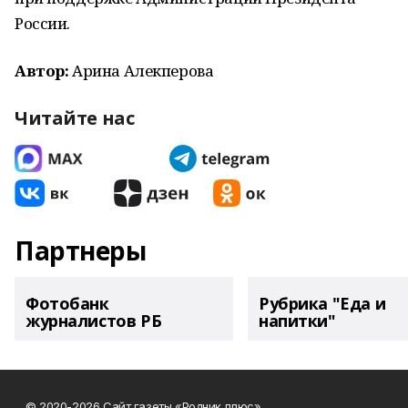
России.
Автор:
Арина Алекперова
Читайте нас
Партнеры
Фотобанк
Рубрика "Еда и
журналистов РБ
напитки"
© 2020-2026 Сайт газеты «Родник плюс» .