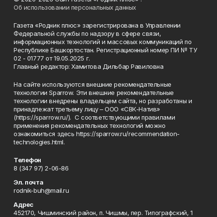
Об использовании персональных данных
Газета «Родник плюс» зарегистрирована в Управлении
Федеральной службы по надзору в сфере связи,
информационных технологий и массовых коммуникаций по
Республике Башкортостан. Регистрационный номер ПИ № ТУ
02 - 01777 от 19.05.2025 г.
Главный редактор: Хамитова Дильбар Равиловна
На сайте используются внешние рекомендательные
технологии Sparrow. Эти внешние рекомендательные
технологии внедрены владельцем сайта, но разработаны и
принадлежат третьему лицу – ООО «СВК-Натив»
(https://sparrow.ru/). С соответствующими правилами
применения рекомендательных технологий можно
ознакомиться здесь https://sparrow.ru/recommendation-
technologies.html.
Телефон
8 (347 97) 2-06-86
Эл. почта
rodnik-buh@mail.ru
Адрес
452170, Чишминский район, п. Чишмы, пер. Типографский, 1