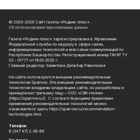
© 2020-2026 Сайт газеты «Родник плюс» .
Об использовании персональных данных
Газета «Родник плюс» зарегистрирована в Управлении
Федеральной службы по надзору в сфере связи,
информационных технологий и массовых коммуникаций по
Республике Башкортостан. Регистрационный номер ПИ № ТУ
02 - 01777 от 19.05.2025 г.
Главный редактор: Хамитова Дильбар Равиловна
На сайте используются внешние рекомендательные
технологии Sparrow. Эти внешние рекомендательные
технологии внедрены владельцем сайта, но разработаны и
принадлежат третьему лицу – ООО «СВК-Натив»
(https://sparrow.ru/). С соответствующими правилами
применения рекомендательных технологий можно
ознакомиться здесь https://sparrow.ru/recommendation-
technologies.html.
Телефон
8 (347 97) 2-06-86