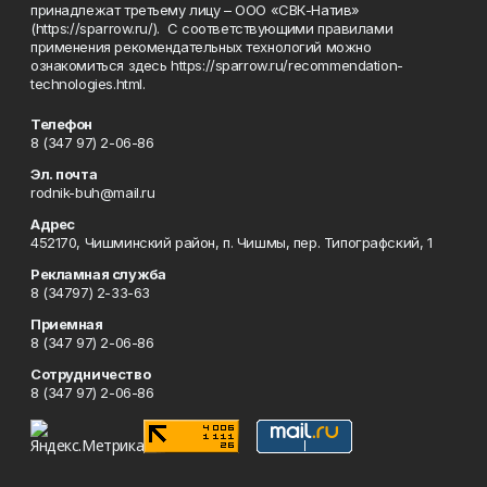
принадлежат третьему лицу – ООО «СВК-Натив»
(https://sparrow.ru/). С соответствующими правилами
применения рекомендательных технологий можно
ознакомиться здесь https://sparrow.ru/recommendation-
technologies.html.
Телефон
8 (347 97) 2-06-86
Эл. почта
rodnik-buh@mail.ru
Адрес
452170, Чишминский район, п. Чишмы, пер. Типографский, 1
Рекламная служба
8 (34797) 2-33-63
Приемная
8 (347 97) 2-06-86
Сотрудничество
8 (347 97) 2-06-86