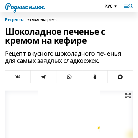
Родник плюс
Рецепты
23 МАЯ 2020, 10:15
Шоколадное печенье с
кремом на кефире
Рецепт вкусного шоколадного печенья
для самых заядлых сладкоежек.