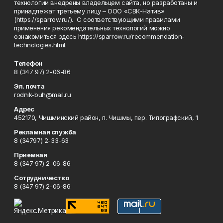
технологии внедрены владельцем сайта, но разработаны и
принадлежат третьему лицу – ООО «СВК-Натив»
(https://sparrow.ru/). С соответствующими правилами
применения рекомендательных технологий можно
ознакомиться здесь https://sparrow.ru/recommendation-
technologies.html.
Телефон
8 (347 97) 2-06-86
Эл. почта
rodnik-buh@mail.ru
Адрес
452170, Чишминский район, п. Чишмы, пер. Типографский, 1
Рекламная служба
8 (34797) 2-33-63
Приемная
8 (347 97) 2-06-86
Сотрудничество
8 (347 97) 2-06-86