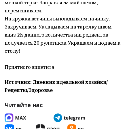
мелкой терке. Заправляем майонезом,
перемешиваем.
На кружки ветчины выкладываем начинку,
Закручиваем. Укладываем на тарелку швом
вниз. Из данного количества ингредиентов
получается 20 рулетиков. Украшаем и подаем к
столу!
Приятного аппетита!
Источник: Дневник идеальной хозяйки/
Рецепты/Здоровье
Читайте нас