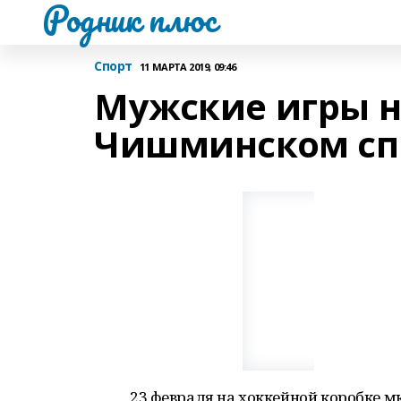
Родник плюс
Спорт
11 МАРТА 2019, 09:46
Мужские игры н
Чишминском сп
23 февраля на хоккейной коробке 