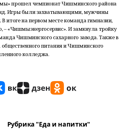
ишмы» прошел чемпионат Чишминского района
анд. Игры были захватывающими, мужчины
 В итоге на первом месте команда гимназии,
ю, – «Чишмыэнергосервис». И замкнула тройку
команда Чишминского сахарного завода. Также в
 общественного питания и Чишминского
ленного колледжа.
Рубрика "Еда и напитки"