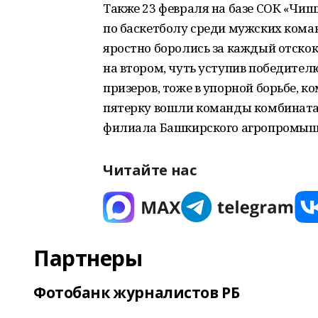
Также 23 февраля на базе СОК «Ч
по баскетболу среди мужских ком
яростно боролись за каждый отскок.
на втором, чуть уступив победител
призеров, тоже в упорной борьбе, 
пятерку вошли команды комбината
филиала Башкирского агропромыш
Читайте нас
Партнеры
Фотобанк журналистов РБ