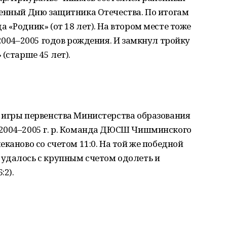
щенный Дню защитника Отечества. По итогам
 «Родник» (от 18 лет). На втором месте тоже
 2004–2005 годов рождения. И замкнул тройку
(старше 45 лет).
 игры первенства Министерства образования
2004–2005 г. р. Команда ДЮСШ Чишминского
каново со счетом 11:0. На той же победной
удалось с крупным счетом одолеть и
:2).