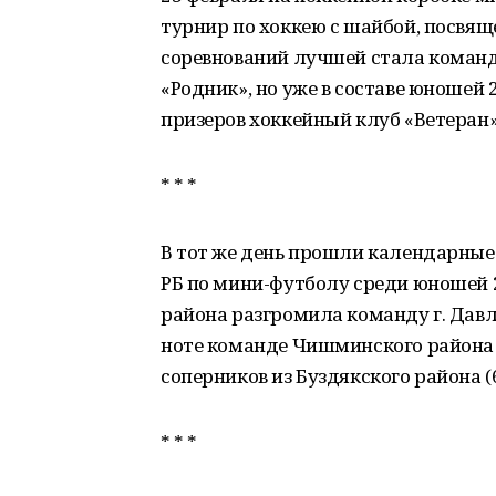
турнир по хоккею с шайбой, посвя
соревнований лучшей стала команда
«Родник», но уже в составе юношей
призеров хоккейный клуб «Ветеран» 
* * *
В тот же день прошли календарные
РБ по мини-футболу среди юношей 
района разгромила команду г. Давле
ноте команде Чишминского района 
соперников из Буздякского района (6
* * *