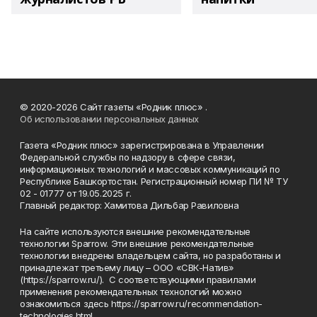
© 2020-2026 Сайт газеты «Родник плюс» .
Об использовании персональных данных
Газета «Родник плюс» зарегистрирована в Управлении
Федеральной службы по надзору в сфере связи,
информационных технологий и массовых коммуникаций по
Республике Башкортостан. Регистрационный номер ПИ № ТУ
02 - 01777 от 19.05.2025 г.
Главный редактор: Хамитова Дильбар Равиловна
На сайте используются внешние рекомендательные
технологии Sparrow. Эти внешние рекомендательные
технологии внедрены владельцем сайта, но разработаны и
принадлежат третьему лицу – ООО «СВК-Натив»
(https://sparrow.ru/). С соответствующими правилами
применения рекомендательных технологий можно
ознакомиться здесь https://sparrow.ru/recommendation-
technologies.html.