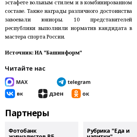
эстафете вольным стилем и в комбинированном
составе. Также награды различного достоинства
завоевали юниоры. 10 представителей
республики выполнили норматив кандидата в
мастера спорта России.
Источник: ИА "Башинформ"
Читайте нас
Партнеры
Фотобанк
Рубрика "Еда и
журналистов РБ
напитки"