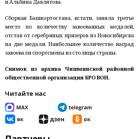
и Альбина Давлятова.
Сборная Башкортостана, кстати, заняла третье
место по количеству завоеванных медалей,
отстав от серебряных призеров из Новосибирска
на две медали. Наибольшее количество наград
завоевали спортсмены из столицы страны.
Снимок из архива Чишминской районной
общественной организации БРО ВОИ.
Читайте нас
Партнеры