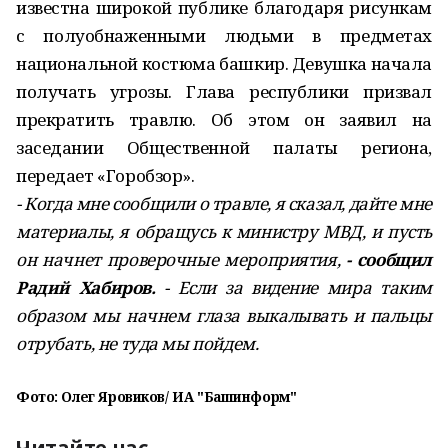
известна широкой публике благодаря рисункам
с полуобнаженными людьми в предметах
национальной костюма башкир. Девушка начала
получать угрозы. Глава республики призвал
прекратить травлю. Об этом он заявил на
заседании Общественной палаты региона,
передает «Горобзор».
- Когда мне сообщили о травле, я сказал, дайте мне
материалы, я обращусь к министру МВД, и пусть
он начнет проверочные мероприятия,
- сообщил
Радий Хабиров.
- Если за видение мира таким
образом мы начнем глаза выкалывать и пальцы
отрубать, не туда мы пойдем.
Фото: Олег Яровиков/ ИА "Башинформ"
Читайте нас