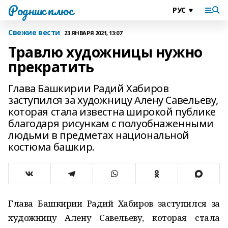
Родник плюс
Свежие вести
23 ЯНВАРЯ 2021, 13:07
Травлю художницы нужно
прекратить
Глава Башкирии Радий Хабиров
заступился за художницу Алену Савельеву,
которая стала известна широкой публике
благодаря рисункам с полуобнаженными
людьми в предметах национальной
костюма башкир.
Глава Башкирии Радий Хабиров заступился за
художницу Алену Савельеву, которая стала