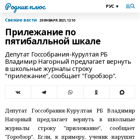
Родник плюс
Свежие вести
29 ЯНВАРЯ 2021, 12:10
Прилежание по
пятибалльной шкале
Депутат Госсобрания-Курултая РБ
Владимир Нагорный предлагает вернуть
в школьные журналы строку
"прилежание", сообщает "Горобзор".
Депутат Госсобрания-Курултая РБ Владимир
Нагорный предлагает вернуть в школьные
журналы строку "прилежание", сообщает
"Горобзор". Если, к примеру, ученик нарушит