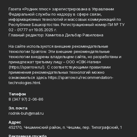
Газета «Родник плюс» зарегистрирована в Управлении
Федеральной службы по надзору в сфере связи,
информационных технологий и массовых коммуникаций по
Республике Башкортостан. Регистрационный номер ПИ № ТУ
02 - 01777 от 19.05.2025 г.
Главный редактор: Хамитова Дильбар Равиловна
На сайте используются внешние рекомендательные
технологии Sparrow. Эти внешние рекомендательные
технологии внедрены владельцем сайта, но разработаны и
принадлежат третьему лицу – ООО «СВК-Натив»
(https://sparrow.ru/). С соответствующими правилами
применения рекомендательных технологий можно
ознакомиться здесь https://sparrow.ru/recommendation-
technologies.html.
Телефон
8 (347 97) 2-06-86
Эл. почта
rodnik-buh@mail.ru
Адрес
452170, Чишминский район, п. Чишмы, пер. Типографский, 1
Рекламная служба