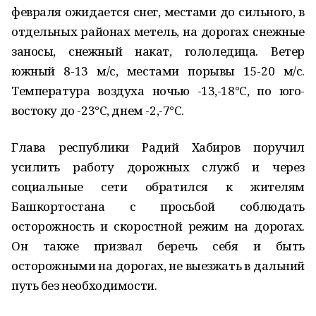
февраля ожидается снег, местами до сильного, в
отдельных районах метель, на дорогах снежные
заносы, снежный накат, гололедица. Ветер
южный 8-13 м/с, местами порывы 15-20 м/с.
Температура воздуха ночью -13,-18°С, по юго-
востоку до -23°С, днем -2,-7°С.
Глава республики Радий Хабиров поручил
усилить работу дорожных служб и через
социальные сети обратился к жителям
Башкортостана с просьбой соблюдать
осторожность и скоростной режим на дорогах.
Он также призвал беречь себя и быть
осторожными на дорогах, не выезжать в дальний
путь без необходимости.