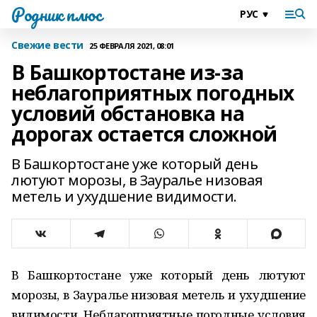
Родник плюс
Свежие вести
25 ФЕВРАЛЯ 2021, 08:01
В Башкортостане из-за
неблагоприятных погодных
условий обстановка на
дорогах остается сложной
В Башкортостане уже который день
лютуют морозы, в Зауралье низовая
метель и ухудшение видимости.
В Башкортостане уже который день лютуют
морозы, в Зауралье низовая метель и ухудшение
видимости. Неблагоприятные погодные условия