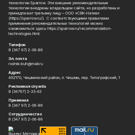
технологии Sparrow. Эти внешние рекомендательные
технологии внедрены владельцем сайта, но разработаны и
принадлежат третьему лицу – ООО «СВК-Натив»
(https://sparrow.ru/). С соответствующими правилами
применения рекомендательных технологий можно
ознакомиться здесь https://sparrow.ru/recommendation-
technologies.html.
Телефон
8 (347 97) 2-06-86
Эл. почта
rodnik-buh@mail.ru
Адрес
452170, Чишминский район, п. Чишмы, пер. Типографский, 1
Рекламная служба
8 (34797) 2-33-63
Приемная
8 (347 97) 2-06-86
Сотрудничество
8 (347 97) 2-06-86