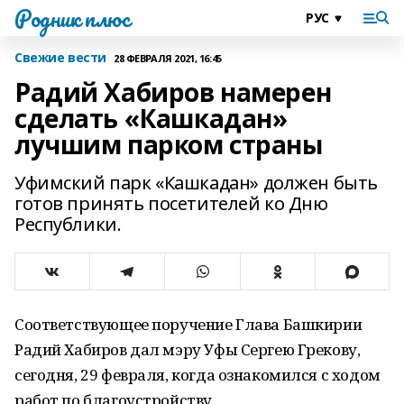
Родник плюс
Свежие вести
28 ФЕВРАЛЯ 2021, 16:45
Радий Хабиров намерен
сделать «Кашкадан»
лучшим парком страны
Уфимский парк «Кашкадан» должен быть
готов принять посетителей ко Дню
Республики.
Соответствующее поручение Глава Башкирии
Радий Хабиров дал мэру Уфы Сергею Грекову,
сегодня, 29 февраля, когда ознакомился с ходом
работ по благоустройству.