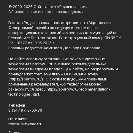
© 2020-2026 Сайт газеты «Родник плюс» .
Об использовании персональных данных
Газета «Родник плюс» зарегистрирована в Управлении
Федеральной службы по надзору в сфере связи,
информационных технологий и массовых коммуникаций по
Республике Башкортостан. Регистрационный номер ПИ № ТУ
02 - 01777 от 19.05.2025 г.
Главный редактор: Хамитова Дильбар Равиловна
На сайте используются внешние рекомендательные
технологии Sparrow. Эти внешние рекомендательные
технологии внедрены владельцем сайта, но разработаны и
принадлежат третьему лицу – ООО «СВК-Натив»
(https://sparrow.ru/). С соответствующими правилами
применения рекомендательных технологий можно
ознакомиться здесь https://sparrow.ru/recommendation-
technologies.html.
Телефон
8 (347 97) 2-06-86
Эл. почта
rodnik-buh@mail.ru
Адрес