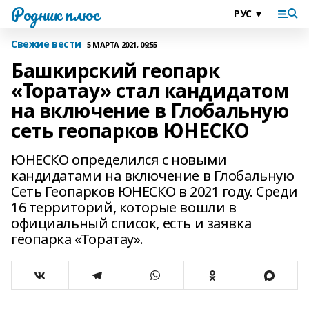
Родник плюс
Свежие вести
5 МАРТА 2021, 09:55
Башкирский геопарк
«Торатау» стал кандидатом
на включение в Глобальную
сеть геопарков ЮНЕСКО
ЮНЕСКО определился с новыми
кандидатами на включение в Глобальную
Сеть Геопарков ЮНЕСКО в 2021 году. Среди
16 территорий, которые вошли в
официальный список, есть и заявка
геопарка «Торатау».