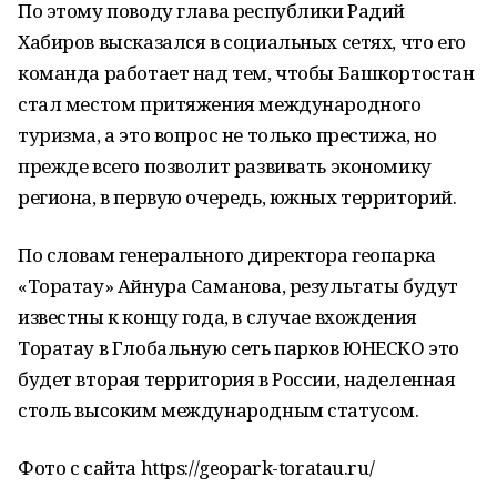
По этому поводу глава республики Радий
Хабиров высказался в социальных сетях, что его
команда работает над тем, чтобы Башкортостан
стал местом притяжения международного
туризма, а это вопрос не только престижа, но
прежде всего позволит развивать экономику
региона, в первую очередь, южных территорий.
По словам генерального директора геопарка
«Торатау» Айнура Саманова, результаты будут
известны к концу года, в случае вхождения
Торатау в Глобальную сеть парков ЮНЕСКО это
будет вторая территория в России, наделенная
столь высоким международным статусом.
Фото с сайта https://geopark-toratau.ru/