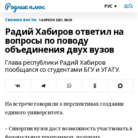
Родник плюс
Свежие вести
1 АПРЕЛЯ 2021, 09:29
Радий Хабиров ответил на
вопросы по поводу
объединения двух вузов
Глава республики Радий Хабиров
пообщался со студентами БГУ и УГАТУ.
На встрече говорили о перспективах создания
единого университета.
– Синергия вузов даст возможность участвовать в
федеральных программах, получать