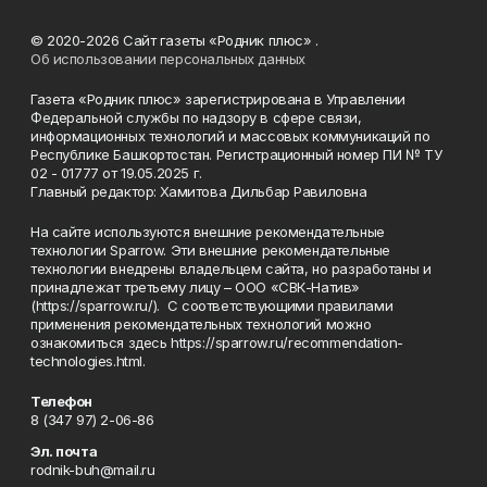
© 2020-2026 Сайт газеты «Родник плюс» .
Об использовании персональных данных
Газета «Родник плюс» зарегистрирована в Управлении
Федеральной службы по надзору в сфере связи,
информационных технологий и массовых коммуникаций по
Республике Башкортостан. Регистрационный номер ПИ № ТУ
02 - 01777 от 19.05.2025 г.
Главный редактор: Хамитова Дильбар Равиловна
На сайте используются внешние рекомендательные
технологии Sparrow. Эти внешние рекомендательные
технологии внедрены владельцем сайта, но разработаны и
принадлежат третьему лицу – ООО «СВК-Натив»
(https://sparrow.ru/). С соответствующими правилами
применения рекомендательных технологий можно
ознакомиться здесь https://sparrow.ru/recommendation-
technologies.html.
Телефон
8 (347 97) 2-06-86
Эл. почта
rodnik-buh@mail.ru