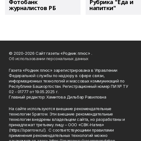
Фотобанк
Рубрика "Еда и
журналистов РБ
напитки"
© 2020-2026 Сайт газеты «Родник плюс» .
Об использовании персональных данных
Газета «Родник плюс» зарегистрирована в Управлении
Федеральной службы по надзору в сфере связи,
информационных технологий и массовых коммуникаций по
Республике Башкортостан. Регистрационный номер ПИ № ТУ
02 - 01777 от 19.05.2025 г.
Главный редактор: Хамитова Дильбар Равиловна
На сайте используются внешние рекомендательные
технологии Sparrow. Эти внешние рекомендательные
технологии внедрены владельцем сайта, но разработаны и
принадлежат третьему лицу – ООО «СВК-Натив»
(https://sparrow.ru/). С соответствующими правилами
применения рекомендательных технологий можно
ознакомиться здесь https://sparrow.ru/recommendation-