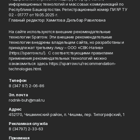
информационных технологий и массовых коммуникаций по
Республике Башкортостан. Регистрационный номер ПИ № ТУ
02 - 01777 от 19.05.2025 г.
Главный редактор: Хамитова Дильбар Равиловна
На сайте используются внешние рекомендательные
технологии Sparrow. Эти внешние рекомендательные
технологии внедрены владельцем сайта, но разработаны и
принадлежат третьему лицу – ООО «СВК-Натив»
(https://sparrow.ru/). С соответствующими правилами
применения рекомендательных технологий можно
ознакомиться здесь https://sparrow.ru/recommendation-
technologies.html.
Телефон
8 (347 97) 2-06-86
Эл. почта
rodnik-buh@mail.ru
Адрес
452170, Чишминский район, п. Чишмы, пер. Типографский, 1
Рекламная служба
8 (34797) 2-33-63
Приемная