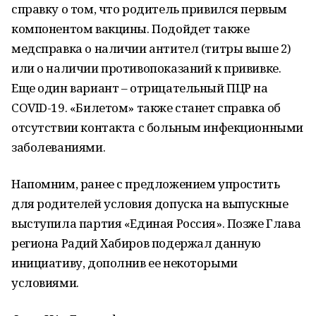
справку о том, что родитель привился первым
компонентом вакцины. Подойдет также
медсправка о наличии антител (титры выше 2)
или о наличии противопоказаний к прививке.
Еще один вариант – отрицательный ПЦР на
COVID-19. «Билетом» также станет справка об
отсутствии контакта с больным инфекционными
заболеваниями.
Напомним, ранее с предложением упростить
для родителей условия допуска на выпускные
выступила партия «Единая Россия». Позже Глава
региона Радий Хабиров подержал данную
инициативу, дополнив ее некоторыми
условиями.