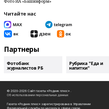
Фото ИА «Башинформ»
Читайте нас
Партнеры
Фотобанк
Рубрика "Еда и
журналистов РБ
напитки"
© 2020-2026 Сайт газеты «Родник плюс» .
Об использовании персональных данных
Газета «Родник плюс» зарегистрирована в Управлении
Федеральной службы по надзору в сфере связи,