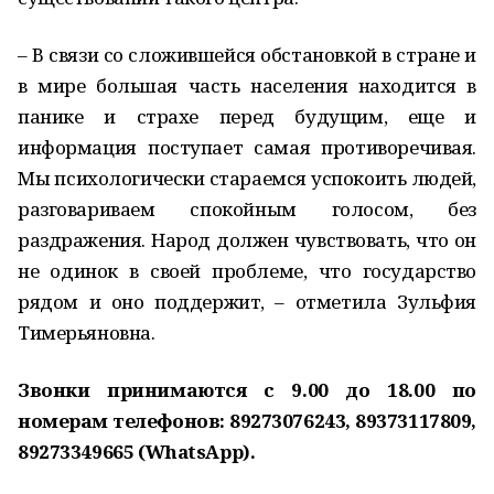
– В связи со сложившейся обстановкой в стране и
в мире большая часть населения находится в
панике и страхе перед будущим, еще и
информация поступает самая противоречивая.
Мы психологически стараемся успокоить людей,
разговариваем спокойным голосом, без
раздражения. Народ должен чувствовать, что он
не одинок в своей проблеме, что государство
рядом и оно поддержит, – отметила Зульфия
Тимерьяновна.
Звонки принимаются с 9.00 до 18.00 по
номерам телефонов: 8­927­307­6243, 8­937­311­7809,
8­927­334­9665 (WhatsApp).