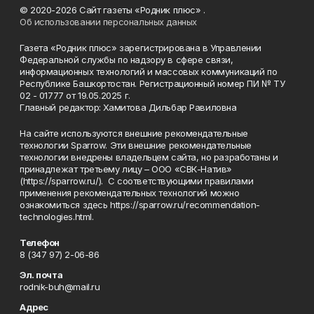
© 2020-2026 Сайт газеты «Родник плюс» .
Об использовании персональных данных
Газета «Родник плюс» зарегистрирована в Управлении
Федеральной службы по надзору в сфере связи,
информационных технологий и массовых коммуникаций по
Республике Башкортостан. Регистрационный номер ПИ № ТУ
02 - 01777 от 19.05.2025 г.
Главный редактор: Хамитова Дильбар Равиловна
На сайте используются внешние рекомендательные
технологии Sparrow. Эти внешние рекомендательные
технологии внедрены владельцем сайта, но разработаны и
принадлежат третьему лицу – ООО «СВК-Натив»
(https://sparrow.ru/). С соответствующими правилами
применения рекомендательных технологий можно
ознакомиться здесь https://sparrow.ru/recommendation-
technologies.html.
Телефон
8 (347 97) 2-06-86
Эл. почта
rodnik-buh@mail.ru
Адрес