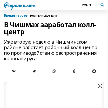
Родник плюс
Время героев
10 АПРЕЛЯ 2020, 13:15
В Чишмах заработал колл-
центр
Уже вторую неделю в Чишминском
районе работает районный колл­-центр
по противодействию распространения
коронавируса.