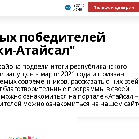
+27 °С
Телефон доверия
Ясно
ых победителей
ки-Атайсал"
айона подвели итоги республиканского
ыл запущен в марте 2021 года и призван
емых современников, рассказать о них всей
т благотворительные программы в своей
 можно ознакомиться на портале «Атайсал –
ителей можно ознакомиться на нашем сайт