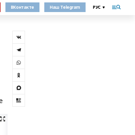
ВКонтакте
Наш Telegram
е