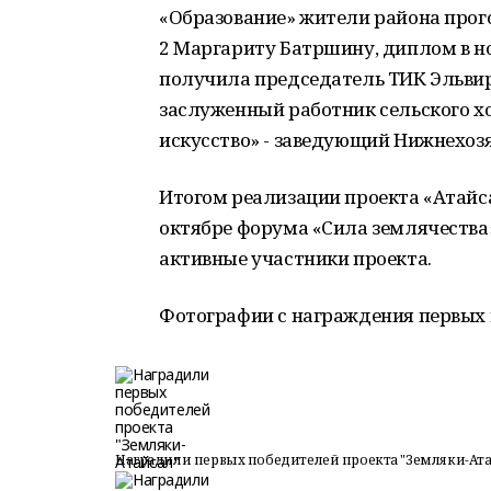
«Образование» жители района прог
2 Маргариту Батршину, диплом в 
получила председатель ТИК Эльвира
заслуженный работник сельского хо
искусство» - заведующий Нижнехоз
Итогом реализации проекта «Атайса
октябре форума «Сила землячества
активные участники проекта.
Фотографии с награждения первых 
Наградили первых победителей проекта "Земляки-Ата