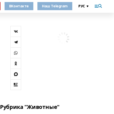
ВКонтакте
Наш Telegram
Рубрика "Животные"