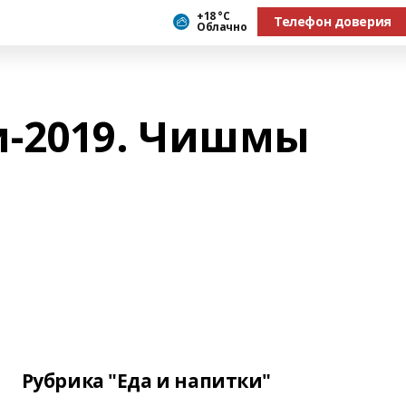
+18 °С
Телефон доверия
Облачно
-2019. Чишмы
Рубрика "Еда и напитки"