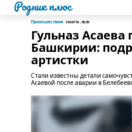
Родник плюс
Происшествия
2 МАРТА , 08:09
Гульназ Асаева 
Башкирии: подр
артистки
Стали известны детали самочув
Асаевой после аварии в Белебеев