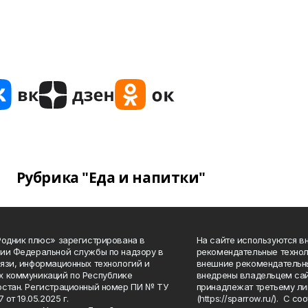
Рубрика "Еда и напитки"
Родник плюс» зарегистрирована в
На сайте используются в
ии Федеральной службы по надзору в
рекомендательные технол
язи, информационных технологий и
внешние рекомендательн
 коммуникаций по Республике
внедрены владельцем сай
стан. Регистрационный номер ПИ № ТУ
принадлежат третьему ли
7 от 19.05.2025 г.
(https://sparrow.ru/). С 