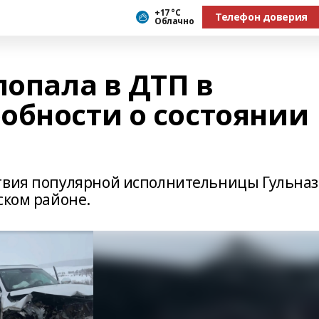
+17 °С
Телефон доверия
Облачно
попала в ДТП в
обности о состоянии
ствия популярной исполнительницы Гульназ
ском районе.