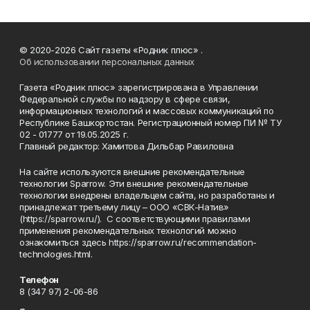
© 2020-2026 Сайт газеты «Родник плюс» .
Об использовании персональных данных
Газета «Родник плюс» зарегистрирована в Управлении
Федеральной службы по надзору в сфере связи,
информационных технологий и массовых коммуникаций по
Республике Башкортостан. Регистрационный номер ПИ № ТУ
02 - 01777 от 19.05.2025 г.
Главный редактор: Хамитова Дильбар Равиловна
На сайте используются внешние рекомендательные
технологии Sparrow. Эти внешние рекомендательные
технологии внедрены владельцем сайта, но разработаны и
принадлежат третьему лицу – ООО «СВК-Натив»
(https://sparrow.ru/). С соответствующими правилами
применения рекомендательных технологий можно
ознакомиться здесь https://sparrow.ru/recommendation-
technologies.html.
Телефон
8 (347 97) 2-06-86