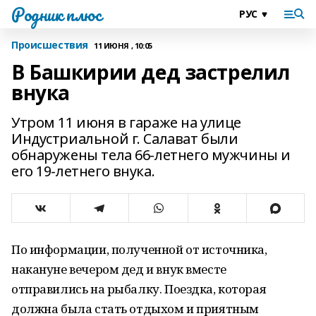
Родник плюс
Происшествия
11 ИЮНЯ , 10:05
В Башкирии дед застрелил
внука
Утром 11 июня в гараже на улице
Индустриальной г. Салават были
обнаружены тела 66-летнего мужчины и
его 19-летнего внука.
По информации, полученной от источника,
накануне вечером дед и внук вместе
отправились на рыбалку. Поездка, которая
должна была стать отдыхом и приятным