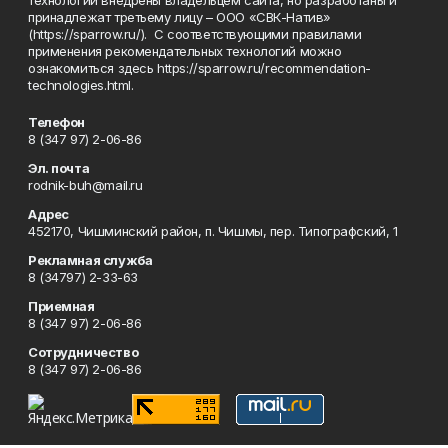
технологии внедрены владельцем сайта, но разработаны и
принадлежат третьему лицу – ООО «СВК-Натив»
(https://sparrow.ru/). С соответствующими правилами
применения рекомендательных технологий можно
ознакомиться здесь https://sparrow.ru/recommendation-
technologies.html.
Телефон
8 (347 97) 2-06-86
Эл. почта
rodnik-buh@mail.ru
Адрес
452170, Чишминский район, п. Чишмы, пер. Типографский, 1
Рекламная служба
8 (34797) 2-33-63
Приемная
8 (347 97) 2-06-86
Сотрудничество
8 (347 97) 2-06-86