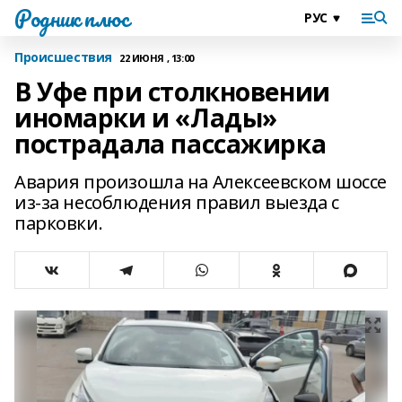
Родник плюс
Происшествия
22 ИЮНЯ , 13:00
В Уфе при столкновении
иномарки и «Лады»
пострадала пассажирка
Авария произошла на Алексеевском шоссе
из-за несоблюдения правил выезда с
парковки.