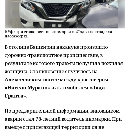
В Уфе при столкновении иномарки и «Лады» пострадала
пассажирка
В столице Башкирии накануне произошло
дорожно-транспортное происшествие, в
результате которого травмы получила пожилая
женщина. Столкновение случилось на
Алексеевском шоссе
между кроссовером
«Ниссан Мурано»
и автомобилем
«Лада
Гранта»
.
По предварительной информации, виновником
аварии стал 78-летний водитель иномарки. При
выезде с прилегающей территории он не