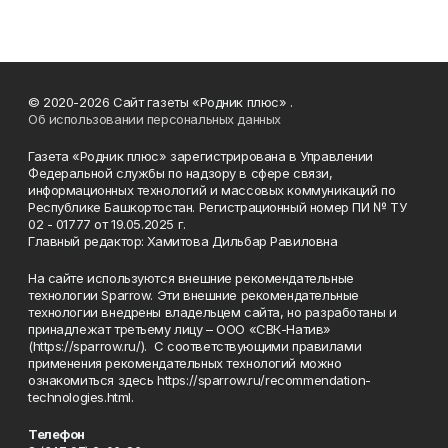
© 2020-2026 Сайт газеты «Родник плюс» .
Об использовании персональных данных
Газета «Родник плюс» зарегистрирована в Управлении
Федеральной службы по надзору в сфере связи,
информационных технологий и массовых коммуникаций по
Республике Башкортостан. Регистрационный номер ПИ № ТУ
02 - 01777 от 19.05.2025 г.
Главный редактор: Хамитова Дильбар Равиловна
На сайте используются внешние рекомендательные
технологии Sparrow. Эти внешние рекомендательные
технологии внедрены владельцем сайта, но разработаны и
принадлежат третьему лицу – ООО «СВК-Натив»
(https://sparrow.ru/). С соответствующими правилами
применения рекомендательных технологий можно
ознакомиться здесь https://sparrow.ru/recommendation-
technologies.html.
Телефон