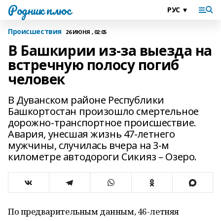
Родник плюс
Происшествия
26 ИЮНЯ , 02:05
В Башкирии из-за выезда на
встречную полосу погиб
человек
В Дуванском районе Республики
Башкортостан произошло смертельное
дорожно-транспортное происшествие.
Авария, унесшая жизнь 47-летнего
мужчины, случилась вчера на 3-м
километре автодороги Сикияз – Озеро.
По предварительным данным, 46-летняя