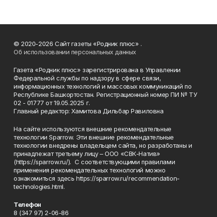
© 2020-2026 Сайт газеты «Родник плюс» .
Об использовании персональных данных
Газета «Родник плюс» зарегистрирована в Управлении
Федеральной службы по надзору в сфере связи,
информационных технологий и массовых коммуникаций по
Республике Башкортостан. Регистрационный номер ПИ № ТУ
02 - 01777 от 19.05.2025 г.
Главный редактор: Хамитова Дильбар Равиловна
На сайте используются внешние рекомендательные
технологии Sparrow. Эти внешние рекомендательные
технологии внедрены владельцем сайта, но разработаны и
принадлежат третьему лицу – ООО «СВК-Натив»
(https://sparrow.ru/). С соответствующими правилами
применения рекомендательных технологий можно
ознакомиться здесь https://sparrow.ru/recommendation-
technologies.html.
Телефон
8 (347 97) 2-06-86