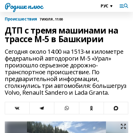
Родник плюс
Происшествия
7 ИЮЛЯ , 11:00
ДТП с тремя машинами на
трассе М-5 в Башкирии
Сегодня около 14:00 на 1513-м километре
федеральной автодороги М-5 «Урал»
произошло серьезное дорожно-
транспортное происшествие. По
предварительной информации,
столкнулись три автомобиля: большегруз
Volvo, Renault Sandero и Lada Granta.