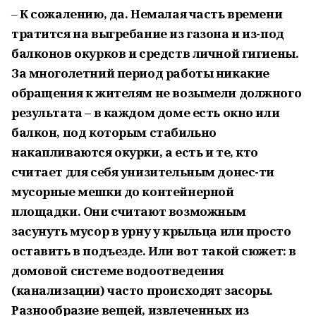
–
К сожалению, да. Немалая часть времени
тратится на выгребание из газона и из-под
балконов окурков и средств личной гигиены.
За многолетний период работы никакие
обращения к жителям не возымели должного
результата – в каждом доме есть окно или
балкон, под которым стабильно
накапливаются окурки, а есть и те, кто
считает для себя унизительным донес-ти
мусорные мешки до контейнерной
площадки. Они считают возможным
засунуть мусор в урну у крыльца или просто
оставить в подъезде. Или вот такой сюжет: в
домовой системе водоотведения
(канализации) часто происходят засоры.
Разнообразие вещей, извлеченных из