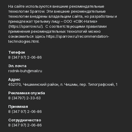
На сайте используются внешние рекомендательные
технологии Sparrow. Эти внешние рекомендательные
технологии внедрены владельцем сайта, но разработаны и
принадлежат третьему лицу – ООО «СВК-Натив»
(https://sparrow.ru/). С соответствующими правилами
применения рекомендательных технологий можно
ознакомиться здесь https://sparrow.ru/recommendation-
technologies.html.
Телефон
8 (347 97) 2-06-86
Эл. почта
rodnik-buh@mail.ru
Адрес
452170, Чишминский район, п. Чишмы, пер. Типографский, 1
Рекламная служба
8 (34797) 2-33-63
Приемная
8 (347 97) 2-06-86
Сотрудничество
8 (347 97) 2-06-86