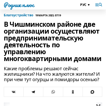
Родник плюс
Благоустройство
19 МАРТА 2023, 07:19
В Чишминском районе две
организации осуществляют
предпринимательскую
деятельность по
управлению
многоквартирными домами
Какие проблемы решают сейчас
жилищники? На что жалуются жители? И
при чем тут огурцы и помидоры осенью?