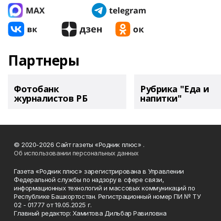
Партнеры
Фотобанк
Рубрика "Еда и
журналистов РБ
напитки"
© 2020-2026 Сайт газеты «Родник плюс» .
Об использовании персональных данных
Газета «Родник плюс» зарегистрирована в Управлении
Федеральной службы по надзору в сфере связи,
информационных технологий и массовых коммуникаций по
Республике Башкортостан. Регистрационный номер ПИ № ТУ
02 - 01777 от 19.05.2025 г.
Главный редактор: Хамитова Дильбар Равиловна