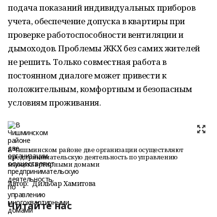
подача показаний индивидуальных приборов
учета, обеспечение допуска в квартиры при
проверке работоспособности вентиляции и
дымоходов. Проблемы ЖКХ без самих жителей
не решить. Только совместная работа в
постоянном диалоге может привести к
положительным, комфортным и безопасным
условиям проживания.
В Чишминском районе две организации осуществляют
предпринимательскую деятельность по управлению
многоквартирными домами
Автор:
Дильбар Хамитова
Читайте нас