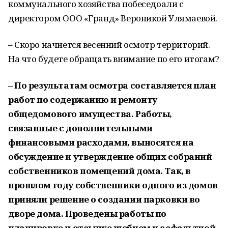
коммунального хозяйства побеседоали с
директором ООО «Гранд» Вероникой Улямаевой.
– Скоро начнется весенний осмотр территорий.
На что будете обращать внимание по его итогам?
– По результатам осмотра составляется план
работ по содержанию и ремонту
общедомового имущества. Работы,
связанные с дополнительными
финансовыми расходами, выносятся на
обсуждение и утверждение общих собраний
собственников помещений дома. Так, в
прошлом году собственники одного из домов
приняли решение о создании парковки во
дворе дома. Проведены работы по
планировке и отсыпке щебнем и асфальтной