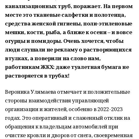
канализационных труб, поражает. На первом
месте это тканевые салфетки и полотенца,
средства женской гигиены, поли-этиленовые
мешки, кости, рыба, а ближе к осени – и вовсе
огурцы и помидоры. Очень хочется, чтобы
люди слушали не рекламу о растворяющихся
втулках, а поверили на слово нам,
работникам ЖКХ: даже туалетная бумага не
растворяется в трубах!
Вероника Улямаева отмечает и положительные
стороны взаимодействия управляющей
организации и жителей, особенно в 2022-2023
годах. Это оперативный и слаженный отклик на
обращения к владельцам автомобилей при
очистке кровли и дворов от снега, своевременная