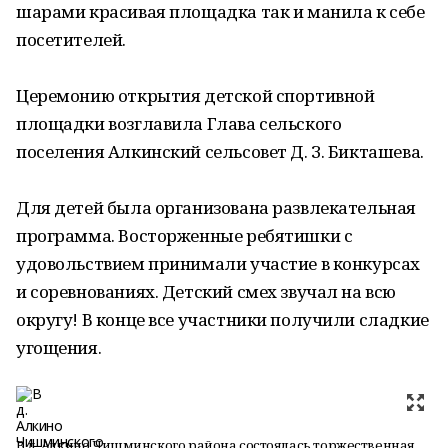
шарами красивая площадка так и манила к себе
посетителей.
Церемонию открытия детской спортивной
площадки возглавила Глава сельского
поселения Алкинский сельсовет Д. З. Бикташева.
Для детей была организована развлекательная
программа. Восторженные ребятишки с
удовольствием принимали участие в конкурсах
и соревнованиях. Детский смех звучал на всю
округу! В конце все участники получили сладкие
угощения.
В д. Алкино Чишминского района состоялась торжественная