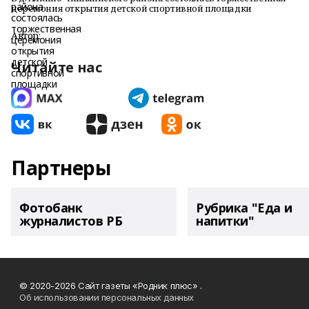
церемония открытия детской спортивной площадки
Автор:
Читайте нас
Партнеры
Фотобанк
Рубрика "Еда и
журналистов РБ
напитки"
© 2020-2026 Сайт газеты «Родник плюс» .
Об использовании персональных данных