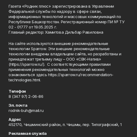
Газета «Родник плюс» зарегистрирована в Управлении
Федеральной службы по надзору в сфере связи,
информационных технологий и массовых коммуникаций по
Республике Башкортостан. Регистрационный номер ПИ № ТУ
02 - 01777 от 19.05.2025 г.
Главный редактор: Хамитова Дильбар Равиловна
На сайте используются внешние рекомендательные
технологии Sparrow. Эти внешние рекомендательные
технологии внедрены владельцем сайта, но разработаны и
принадлежат третьему лицу – ООО «СВК-Натив»
(https://sparrow.ru/). С соответствующими правилами
применения рекомендательных технологий можно
ознакомиться здесь https://sparrow.ru/recommendation-
technologies.html.
Телефон
8 (347 97) 2-06-86
Эл. почта
rodnik-buh@mail.ru
Адрес
452170, Чишминский район, п. Чишмы, пер. Типографский, 1
Рекламная служба