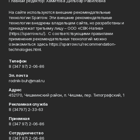
Главный редактор: Хамитова Дильбар Равиловна
На сайте используются внешние рекомендательные
технологии Sparrow. Эти внешние рекомендательные
технологии внедрены владельцем сайта, но разработаны и
принадлежат третьему лицу – ООО «СВК-Натив»
(https://sparrow.ru/). С соответствующими правилами
применения рекомендательных технологий можно
ознакомиться здесь https://sparrow.ru/recommendation-
technologies.html.
Телефон
8 (347 97) 2-06-86
Эл. почта
rodnik-buh@mail.ru
Адрес
452170, Чишминский район, п. Чишмы, пер. Типографский, 1
Рекламная служба
8 (34797) 2-33-63
Приемная
8 (347 97) 2-06-86
Сотрудничество
8 (347 97) 2-06-86