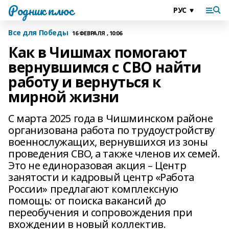
Родник плюс
Все для Победы
16 ФЕВРАЛЯ , 10:06
Как в Чишмах помогают
вернувшимся с СВО найти
работу и вернуться к
мирной жизни
С марта 2025 года в Чишминском районе
организована работа по трудоустройству
военнослужащих, вернувшихся из зоны
проведения СВО, а также членов их семей.
Это не единоразовая акция – Центр
занятости и кадровый центр «Работа
России» предлагают комплексную
помощь: от поиска вакансий до
переобучения и сопровождения при
вхождении в новый коллектив.