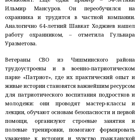
Ильмир Мансуров. Он переобучился на
охранника и трудится в частной компании.
Аналогично 64‑летний Шавкат Ходжиев нашел
работу охранником, – отметила Гульнара
Уразметова.
Ветераны СВО из Чишминского района
трудоустроены и в военно‑патриотическом
парке «Патриот», где их практический опыт и
живые истории становятся важнейшим ресурсом
для патриотического воспитания подростков и
молодежи: они проводят мастер‑классы и
лекции, обучают основам безопасности и первой
помощи, организуют строевые занятия и
полевые тренировки, помогают формировать
уважение к истории и чувство гражданской