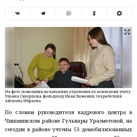
На фото помощник начальника отделения по воинскому учету
Ульяна Скворцова, фельдшер Иван Важенин, техработник
Айгузель Ибраева
По словам руководителя кадрового центра в
Чишминском районе Гульнары Уразметовой, на
сегодня в районе учтены 53 демобилизованных