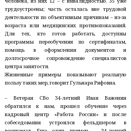
человека, из них 12 – с инвалидностью. 35 уже
трудоустроены; часть осталась вне трудовой
деятельности по объективным причинам – из‑за
возраста или медицинских противопоказаний.
Для тех, кто готов работать, доступны
программы переобучения по сертификатам,
помощь в оформлении документов и
долгосрочное сопровождение специалистов
центра занятости.
Жизненные примеры показывают реальную
пользу таких мер, говорит Гульнара Рифовна.
– Ветеран СВо 34-летний Иван Важенин
обратился к нам, прошел обучение через
кадровый центр «Работа России» и после
собеседования устроился фельдшером в
военкомат. Еще один пример – 34‑летний