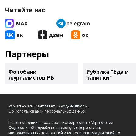
Читайте нас
Партнеры
Фотобанк
Рубрика "Еда и
журналистов РБ
напитки"
© 2020-2026 Сайт газеты «Родник плюс» .
Об использовании персональных данных
Газета «Родник плюс» зарегистрирована в Управлении
Федеральной службы по надзору в сфере связи,
информационных технологий и массовых коммуникаций по