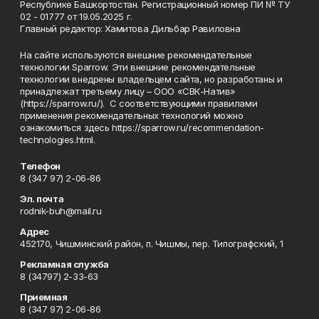
Республике Башкортостан. Регистрационный номер ПИ № ТУ
02 - 01777 от 19.05.2025 г.
Главный редактор: Хамитова Дильбар Равиловна
На сайте используются внешние рекомендательные
технологии Sparrow. Эти внешние рекомендательные
технологии внедрены владельцем сайта, но разработаны и
принадлежат третьему лицу – ООО «СВК-Натив»
(https://sparrow.ru/). С соответствующими правилами
применения рекомендательных технологий можно
ознакомиться здесь https://sparrow.ru/recommendation-
technologies.html.
Телефон
8 (347 97) 2-06-86
Эл. почта
rodnik-buh@mail.ru
Адрес
452170, Чишминский район, п. Чишмы, пер. Типографский, 1
Рекламная служба
8 (34797) 2-33-63
Приемная
8 (347 97) 2-06-86