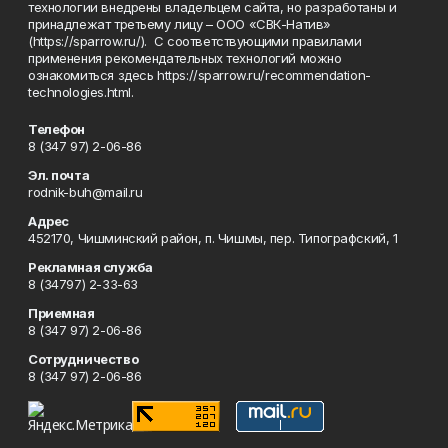
технологии внедрены владельцем сайта, но разработаны и
принадлежат третьему лицу – ООО «СВК-Натив»
(https://sparrow.ru/). С соответствующими правилами
применения рекомендательных технологий можно
ознакомиться здесь https://sparrow.ru/recommendation-
technologies.html.
Телефон
8 (347 97) 2-06-86
Эл. почта
rodnik-buh@mail.ru
Адрес
452170, Чишминский район, п. Чишмы, пер. Типографский, 1
Рекламная служба
8 (34797) 2-33-63
Приемная
8 (347 97) 2-06-86
Сотрудничество
8 (347 97) 2-06-86