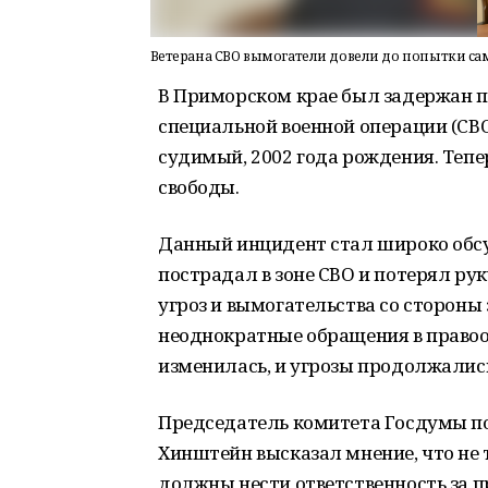
Ветерана СВО вымогатели довели до попытки са
В Приморском крае был задержан п
специальной военной операции (СВ
судимый, 2002 года рождения. Тепе
свободы.
Данный инцидент стал широко обсу
пострадал в зоне СВО и потерял рук
угроз и вымогательства со стороны
неоднократные обращения в правоо
изменилась, и угрозы продолжалис
Председатель комитета Госдумы п
Хинштейн высказал мнение, что не
должны нести ответственность за 