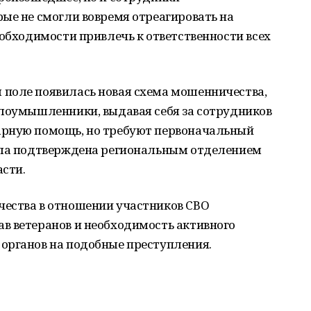
ые не смогли вовремя отреагировать на
еобходимости привлечь к ответственности всех
поле появилась новая схема мошенничества,
Злоумышленники, выдавая себя за сотрудников
арную помощь, но требуют первоначальный
ыла подтверждена региональным отделением
сти.
ества в отношении участников СВО
в ветеранов и необходимость активного
органов на подобные преступления.