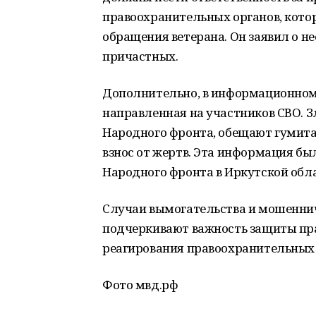
правоохранительных органов, котор
обращения ветерана. Он заявил о н
причастных.
Дополнительно, в информационном 
направленная на участников СВО. 
Народного фронта, обещают гумит
взнос от жертв. Эта информация б
Народного фронта в Иркутской обла
Случаи вымогательства и мошеннич
подчеркивают важность защиты пра
реагирования правоохранительных 
Фото мвд.рф