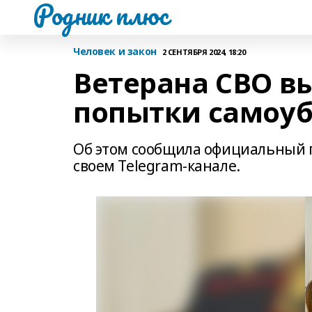
Родник плюс
Человек и закон
2 СЕНТЯБРЯ 2024, 18:20
Ветерана СВО в
попытки самоу
Об этом сообщила официальный 
своем Telegram-канале.