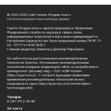
© 2020-2026 Сайт газеты «Родник плюс» .
Об использовании персональных данных
Газета «Родник плюс» зарегистрирована в Управлении
Федеральной службы по надзору в сфере связи,
информационных технологий и массовых коммуникаций по
Республике Башкортостан. Регистрационный номер ПИ № ТУ
02 - 01777 от 19.05.2025 г.
Главный редактор: Хамитова Дильбар Равиловна
На сайте используются внешние рекомендательные
технологии Sparrow. Эти внешние рекомендательные
технологии внедрены владельцем сайта, но разработаны и
принадлежат третьему лицу – ООО «СВК-Натив»
(https://sparrow.ru/). С соответствующими правилами
применения рекомендательных технологий можно
ознакомиться здесь https://sparrow.ru/recommendation-
technologies.html.
Телефон
8 (347 97) 2-06-86
Эл. почта