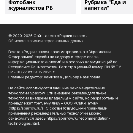
Фотобанк
Рубрика "Еда и
журналистов РБ
напитки"
© 2020-2026 Сайт газеты «Родник плюс» .
Об использовании персональных данных
Газета «Родник плюс» зарегистрирована в Управлении
Федеральной службы по надзору в сфере связи,
информационных технологий и массовых коммуникаций по
Республике Башкортостан. Регистрационный номер ПИ № ТУ
02 - 01777 от 19.05.2025 г.
Главный редактор: Хамитова Дильбар Равиловна
На сайте используются внешние рекомендательные
технологии Sparrow. Эти внешние рекомендательные
технологии внедрены владельцем сайта, но разработаны и
принадлежат третьему лицу – ООО «СВК-Натив»
(https://sparrow.ru/). С соответствующими правилами
применения рекомендательных технологий можно
ознакомиться здесь https://sparrow.ru/recommendation-
technologies.html.