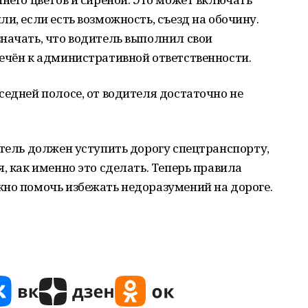
и, если есть возможность, съезд на обочину.
начать, что водитель выполнил свои
ечён к административной ответственности.
седней полосе, от водителя достаточно не
итель должен уступить дорогу спецтранспорту,
, как именно это сделать. Теперь правила
жно помочь избежать недоразумений на дороге.