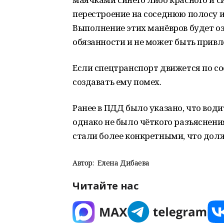
перестроение на соседнюю полосу ил
Выполнение этих манёвров будет оз
обязанности и не может быть привл
Если спецтранспорт движется по со
создавать ему помех.
Ранее в ПДД было указано, что вод
однако не было чёткого разъяснения
стали более конкретными, что дол
Автор:
Елена Дибаева
Читайте нас