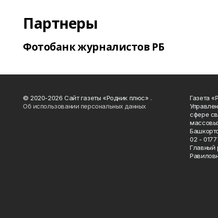
Партнеры
Фотобанк журналистов РБ
© 2020-2026 Сайт газеты «Родник плюс» .
Газета «
Об использовании персональных данных
Управлен
сфере св
массовых
Башкорто
02 - 0177
Главный 
Равилов