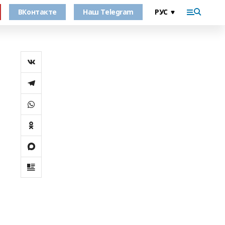
ВКонтакте
Наш Telegram
и
и