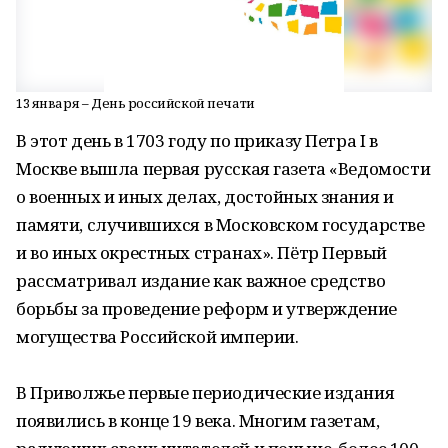
13 января – День российской печати
В этот день в 1703 году по приказу Петра I в
Москве вышла первая русская газета «Ведомости
о военных и иных делах, достойных знания и
памяти, случившихся в Московском государстве
и во иных окрестных странах». Пётр Первый
рассматривал издание как важное средство
борьбы за проведение реформ и утверждение
могущества Российской империи.
В Приволжье первые периодические издания
появились в конце 19 века. Многим газетам,