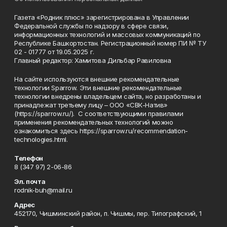
Газета «Родник плюс» зарегистрирована в Управлении
Федеральной службы по надзору в сфере связи,
информационных технологий и массовых коммуникаций по
Республике Башкортостан. Регистрационный номер ПИ № ТУ
02 - 01777 от 19.05.2025 г.
Главный редактор: Хамитова Дильбар Равиловна
На сайте используются внешние рекомендательные
технологии Sparrow. Эти внешние рекомендательные
технологии внедрены владельцем сайта, но разработаны и
принадлежат третьему лицу – ООО «СВК-Натив»
(https://sparrow.ru/). С соответствующими правилами
применения рекомендательных технологий можно
ознакомиться здесь https://sparrow.ru/recommendation-
technologies.html.
Телефон
8 (347 97) 2-06-86
Эл. почта
rodnik-buh@mail.ru
Адрес
452170, Чишминский район, п. Чишмы, пер. Типографский, 1