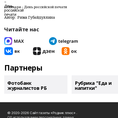
13 января – День российской печати
Автор:
Рима Губайдуллина
Читайте нас
Партнеры
Фотобанк
Рубрика "Еда и
журналистов РБ
напитки"
© 2020-2026 Сайт газеты «Родник плюс» .
Об использовании персональных данных