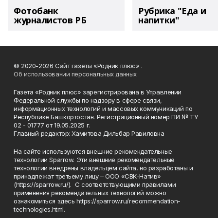
Фотобанк
Рубрика "Еда и
журналистов РБ
напитки"
© 2020-2026 Сайт газеты «Родник плюс» .
Об использовании персональных данных
Газета «Родник плюс» зарегистрирована в Управлении
Федеральной службы по надзору в сфере связи,
информационных технологий и массовых коммуникаций по
Республике Башкортостан. Регистрационный номер ПИ № ТУ
02 - 01777 от 19.05.2025 г.
Главный редактор: Хамитова Дильбар Равиловна
На сайте используются внешние рекомендательные
технологии Sparrow. Эти внешние рекомендательные
технологии внедрены владельцем сайта, но разработаны и
принадлежат третьему лицу – ООО «СВК-Натив»
(https://sparrow.ru/). С соответствующими правилами
применения рекомендательных технологий можно
ознакомиться здесь https://sparrow.ru/recommendation-
technologies.html.