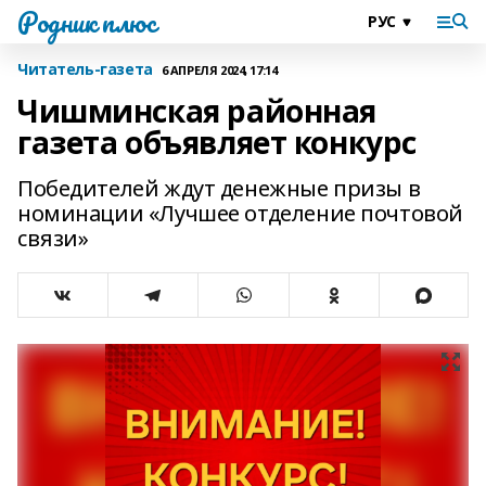
Родник плюс
Читатель-газета
6 АПРЕЛЯ 2024, 17:14
Чишминская районная
газета объявляет конкурс
Победителей ждут денежные призы в
номинации «Лучшее отделение почтовой
связи»