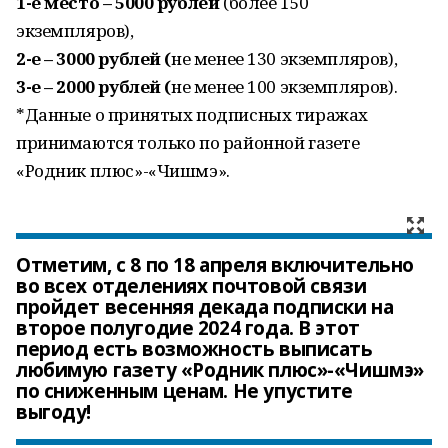
1-е место – 5000 рублей
(более 150
экземпляров),
2-е – 3000 рублей (
не менее 130 экземпляров),
3-е – 2000 рублей (
не менее 100 экземпляров).
*Данные о принятых подписных тиражах
принимаются только по районной газете
«Родник плюс»-«Чишмэ».
Отметим, с 8 по 18 апреля включительно
во всех отделениях почтовой связи
пройдет весенняя декада подписки на
второе полугодие 2024 года. В этот
период есть возможность выписать
любимую газету «Родник плюс»-«Чишмэ»
по сниженным ценам. Не упустите
выгоду!