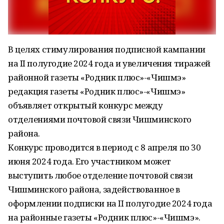
В целях стимулирования подписной кампании
на II полугодие 2024 года и увеличения тиражей
районной газеты «Родник плюс»-«Чишмэ»
редакция газеты «Родник плюс»-«Чишмэ»
объявляет открытый конкурс между
отделениями почтовой связи Чишминского
района.
Конкурс проводится в период с 8 апреля по 30
июня 2024 года. Его участником может
выступить любое отделение почтовой связи
Чишминского района, задействованное в
оформлении подписки на II полугодие 2024 года
на районные газеты «Родник плюс»-«Чишмэ».