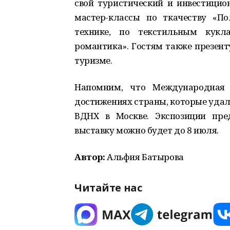
свой туристический и инвестицио
мастер-классы по ткачеству «П
технике, по текстильным кукла
романтика». Гостям также презент
туризме.
Напомним, что Международная 
достижениях страны, которые удал
ВДНХ в Москве. Экспозиции пред
выставку можно будет до 8 июля.
Автор:
Альфия Батырова
Читайте нас