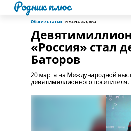
Родник плюс
Общие статьи
21 МАРТА 2024, 10:24
Девятимиллион
«Россия» стал 
Баторов
20 марта на Международной выст
девятимиллионного посетителя. 