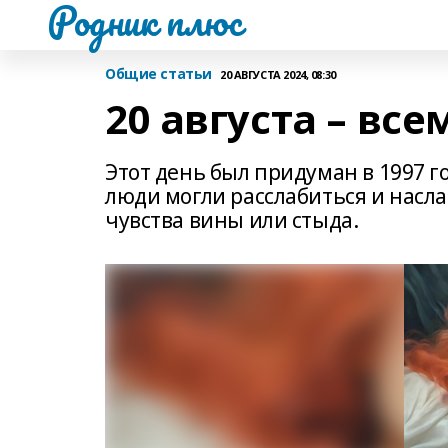
Родник плюс
Общие статьи
20 АВГУСТА 2024, 08:30
20 августа – вс
Этот день был придуман в 1997 г
люди могли расслабиться и насл
чувства вины или стыда.