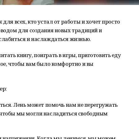
 для всех, кто устал от работы и хочет просто
оводом для создания новых традиций и
слабиться и наслаждаться жизнью.
тать книгу, поиграть в игры, приготовить еду
ное, чтобы вам было комфортно и вы
ер:
ться. Лень может помочь нам не перегружать
, чтобы мы могли насладиться свободным
и напряжения. Когда мы ленимся, мы можем