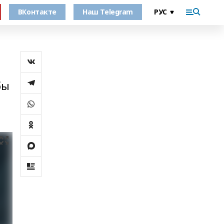
ВКонтакте
Наш Telegram
бы