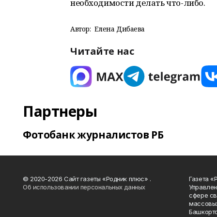
необходимости делать что-либо.
Автор:
Елена Дибаева
Читайте нас
Партнеры
Фотобанк журналистов РБ
© 2020-2026 Сайт газеты «Родник плюс» .
Газета «
Об использовании персональных данных
Управлен
сфере св
массовых
Башкорто