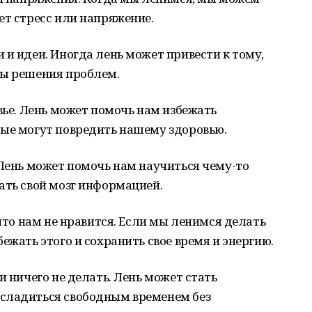
ет стресс или напряжение.
и идеи. Иногда лень может привести к тому,
бы решения проблем.
ье. Лень может помочь нам избежать
рые могут повредить нашему здоровью.
Лень может помочь нам научиться чему-то
ть свой мозг информацией.
что нам не нравится. Если мы ленимся делать
ежать этого и сохранить свое время и энергию.
 ничего не делать. Лень может стать
сладиться свободным временем без