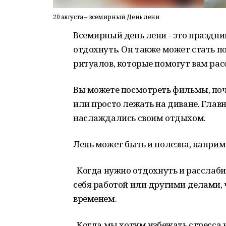
20 августа – всемирный День лени
Всемирный день лени - это праздник
отдохнуть. Он также может стать п
ритуалов, которые помогут вам рас
Вы можете посмотреть фильмы, почи
или просто лежать на диване. Глав
наслаждались своим отдыхом.
Лень может быть и полезна, наприм
Когда нужно отдохнуть и расслаби
себя работой или другими делами
временем.
Когда мы хотим избежать стресса 