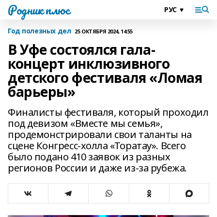
Родник плюс
Год полезных дел
25 ОКТЯБРЯ 2024, 14:55
В Уфе состоялся гала-
концерт инклюзивного
детского фестиваля «Ломая
барьеры»
Финалисты фестиваля, который проходил
под девизом «Вместе мы семья»,
продемонстрировали свои таланты на
сцене Конгресс-холла «Торатау». Всего
было подано 410 заявок из разных
регионов России и даже из-за рубежа.