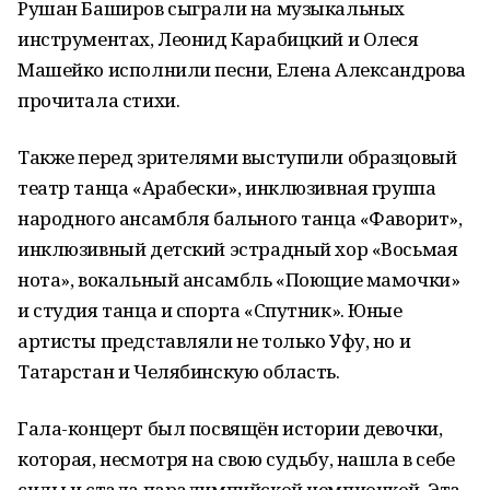
Рушан Баширов сыграли на музыкальных
инструментах, Леонид Карабицкий и Олеся
Машейко исполнили песни, Елена Александрова
прочитала стихи.
Также перед зрителями выступили образцовый
театр танца «Арабески», инклюзивная группа
народного ансамбля бального танца «Фаворит»,
инклюзивный детский эстрадный хор «Восьмая
нота», вокальный ансамбль «Поющие мамочки»
и студия танца и спорта «Спутник». Юные
артисты представляли не только Уфу, но и
Татарстан и Челябинскую область.
Гала-концерт был посвящён истории девочки,
которая, несмотря на свою судьбу, нашла в себе
силы и стала паралимпийской чемпионкой. Эта