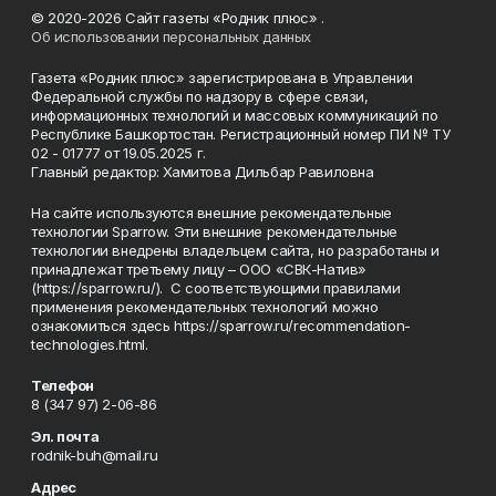
© 2020-2026 Сайт газеты «Родник плюс» .
Об использовании персональных данных
Газета «Родник плюс» зарегистрирована в Управлении
Федеральной службы по надзору в сфере связи,
информационных технологий и массовых коммуникаций по
Республике Башкортостан. Регистрационный номер ПИ № ТУ
02 - 01777 от 19.05.2025 г.
Главный редактор: Хамитова Дильбар Равиловна
На сайте используются внешние рекомендательные
технологии Sparrow. Эти внешние рекомендательные
технологии внедрены владельцем сайта, но разработаны и
принадлежат третьему лицу – ООО «СВК-Натив»
(https://sparrow.ru/). С соответствующими правилами
применения рекомендательных технологий можно
ознакомиться здесь https://sparrow.ru/recommendation-
technologies.html.
Телефон
8 (347 97) 2-06-86
Эл. почта
rodnik-buh@mail.ru
Адрес