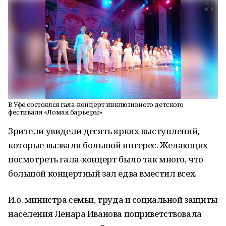
В Уфе состоялся гала-концерт инклюзивного детского
фестиваля «Ломая барьеры»
Зрители увидели десять ярких выступлений,
которые вызвали большой интерес. Желающих
посмотреть гала-концерт было так много, что
большой концертный зал едва вместил всех.
И.о. министра семьи, труда и социальной защиты
населения Ленара Иванова поприветствовала