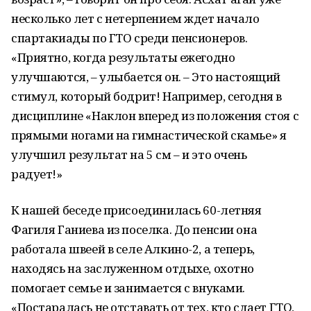
несколько лет с нетерпением ждет начало
спартакиады по ГТО среди пенсионеров.
«Приятно, когда результаты ежегодно
улучшаются, – улыбается он. – Это настоящий
стимул, который бодрит! Например, сегодня в
дисциплине «Наклон вперед из положения стоя с
прямыми ногами на гимнастической скамье» я
улучшил результат на 5 см – и это очень
радует!»
К нашей беседе присоединилась 60-летняя
Фагиля Ганиева из поселка. До пенсии она
работала швеей в селе Алкино-2, а теперь,
находясь на заслуженном отдыхе, охотно
помогает семье и занимается с внуками.
«Постаралась не отставать от тех, кто сдает ГТО,