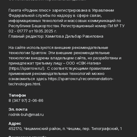
Газета «Родник плюс» зарегистрирована в Управлении
Федеральной службы по надзору в сфере связи,
информационных технологий и массовых коммуникаций по
Республике Башкортостан. Регистрационный номер ПИ № ТУ
02 - 01777 от 19.05.2025 г.
Главный редактор: Хамитова Дильбар Равиловна
На сайте используются внешние рекомендательные
технологии Sparrow. Эти внешние рекомендательные
технологии внедрены владельцем сайта, но разработаны и
принадлежат третьему лицу – ООО «СВК-Натив»
(https://sparrow.ru/). С соответствующими правилами
применения рекомендательных технологий можно
ознакомиться здесь https://sparrow.ru/recommendation-
technologies.html.
Телефон
8 (347 97) 2-06-86
Эл. почта
rodnik-buh@mail.ru
Адрес
452170, Чишминский район, п. Чишмы, пер. Типографский, 1