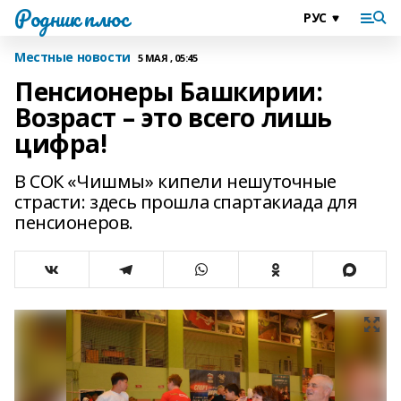
Родник плюс
Местные новости
5 МАЯ , 05:45
Пенсионеры Башкирии:
Возраст – это всего лишь
цифра!
В СОК «Чишмы» кипели нешуточные
страсти: здесь прошла спартакиада для
пенсионеров.