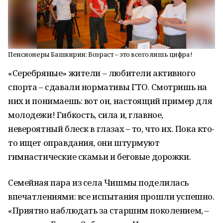
Пенсионеры Башкирии: Возраст – это всего лишь цифра!
«Серебряные» жители – любители активного
спорта – сдавали нормативы ГТО. Смотришь на
них и понимаешь: вот он, настоящий пример для
молодежи! Гибкость, сила и, главное,
невероятный блеск в глазах – то, что их. Пока кто-
то ищет оправдания, они штурмуют
гимнастические скамьи и беговые дорожки.
Семейная пара из села Чишмы поделилась
впечатлениями: все испытания прошли успешно.
«Приятно наблюдать за старшим поколением, –