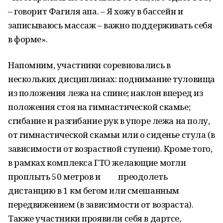
– говорит Фагиля апа. – Я хожу в бассейн и
записываюсь массаж – важно поддерживать себя
в форме».
Напомним, участники соревновались в
нескольких дисциплинах: поднимание туловища
из положения лежа на спине; наклон вперед из
положения стоя на гимнастической скамье;
сгибание и разгибание рук в упоре лежа на полу,
от гимнастической скамьи или о сиденье стула (в
зависимости от возрастной ступени). Кроме того,
в рамках комплекса ГТО желающие могли
проплыть 50 метров и преодолеть
дистанцию в 1 км бегом или смешанным
передвижением (в зависимости от возраста).
Также участники проявили себя в дартсе,