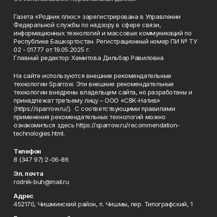
Газета «Родник плюс» зарегистрирована в Управлении
Федеральной службы по надзору в сфере связи,
информационных технологий и массовых коммуникаций по
Республике Башкортостан. Регистрационный номер ПИ № ТУ
02 - 01777 от 19.05.2025 г.
Главный редактор: Хамитова Дильбар Равиловна
На сайте используются внешние рекомендательные
технологии Sparrow. Эти внешние рекомендательные
технологии внедрены владельцем сайта, но разработаны и
принадлежат третьему лицу – ООО «СВК-Натив»
(https://sparrow.ru/). С соответствующими правилами
применения рекомендательных технологий можно
ознакомиться здесь https://sparrow.ru/recommendation-
technologies.html.
Телефон
8 (347 97) 2-06-86
Эл. почта
rodnik-buh@mail.ru
Адрес
452170, Чишминский район, п. Чишмы, пер. Типографский, 1