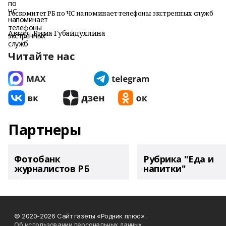
Госкомитет РБ по ЧС напоминает телефоны экстренных служб
Автор:
Рима Губайдуллина
Читайте нас
Партнеры
Фотобанк
Рубрика "Еда и
журналистов РБ
напитки"
© 2020-2026 Сайт газеты «Родник плюс» .
Об использовании персональных данных