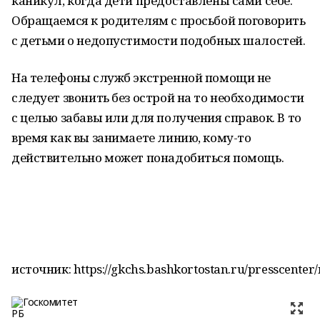
каникул, когда дети предоставлены сами себе.
Обращаемся к родителям с просьбой поговорить
с детьми о недопустимости подобных шалостей.
На телефоны служб экстренной помощи не
следует звонить без острой на то необходимости
с целью забавы или для получения справок. В то
время как вы занимаете линию, кому-то
действительно может понадобиться помощь.
источник: https://gkchs.bashkortostan.ru/presscenter