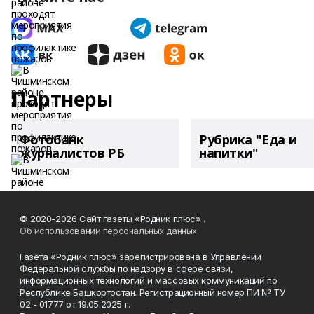
Партнеры
Фотобанк
Рубрика "Еда и
журналистов РБ
напитки"
© 2020-2026 Сайт газеты «Родник плюс» .
Об использовании персональных данных
Газета «Родник плюс» зарегистрирована в Управлении
Федеральной службы по надзору в сфере связи,
информационных технологий и массовых коммуникаций по
Республике Башкортостан. Регистрационный номер ПИ № ТУ
02 - 01777 от 19.05.2025 г.