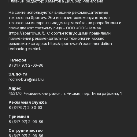
Главный редактор: Хамитова Дильбар Равиловна
На сайте используются внешние рекомендательные
технологии Sparrow. Эти внешние рекомендательные
технологии внедрены владельцем сайта, но разработаны и
принадлежат третьему лицу – ООО «СВК-Натив»
(https://sparrow.ru/). С соответствующими правилами
применения рекомендательных технологий можно
ознакомиться здесь https://sparrow.ru/recommendation-
technologies.html.
Телефон
8 (347 97) 2-06-86
Эл. почта
rodnik-buh@mail.ru
Адрес
452170, Чишминский район, п. Чишмы, пер. Типографский, 1
Рекламная служба
8 (34797) 2-33-63
Приемная
8 (347 97) 2-06-86
Сотрудничество
8 (347 97) 2-06-86