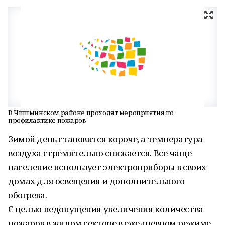
В Чишминском районе проходят мероприятия по
профилактике пожаров
Зимой день становится короче, а температура
воздуха стремительно снижается. Все чаще
население использует электроприборы в своих
домах для освещения и дополнительного
обогрева.
С целью недопущения увеличения количества
пожаров в жилом секторе в ежедневном режиме