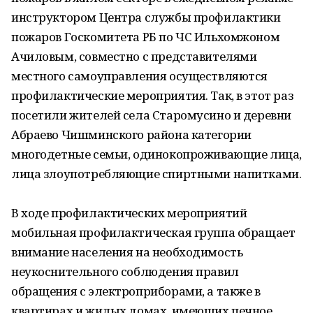
инструктором Центра службы профилактики
пожаров Госкомитета РБ по ЧС Ильхомжоном
Ачиловым, совместно с представителями
местного самоуправления осуществляются
профилактические мероприятия. Так, в этот раз
посетили жителей села Старомусино и деревни
Абраево Чишминского района категории
многодетные семьи, одинокопроживающие лица,
лица злоупотребляющие спиртными напитками.
В ходе профилактических мероприятий
мобильная профилактическая группа обращает
внимание населения на необходимость
неукоснительного соблюдения правил
обращения с электроприборами, а также в
квартирах и жилых домах, имеющих печное