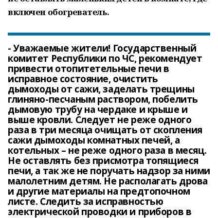
включен обогреватель.
- Уважаемые жители! Государственный
комитет Республики по ЧС, рекомендует
привести отопитетельные печи в
исправное состояние, очистить
дымоходы от сажи, заделать трещины
глиняно-песчаным раствором, побелить
дымовую трубу на чердаке и крыше и
выше кровли. Следует не реже одного
раза в три месяца очищать от скопления
сажи дымоходы комнатных печей, а
котельных – не реже одного раза в месяц.
Не оставлять без присмотра топящиеся
печи, а так же не поручать надзор за ними
малолетним детям. Не располагать дрова
и другие материалы на предтопочном
листе. Следить за исправностью
электрической проводки и приборов в